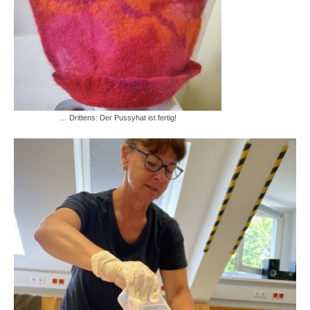
… Drittens: Der Pussyhat ist fertig!