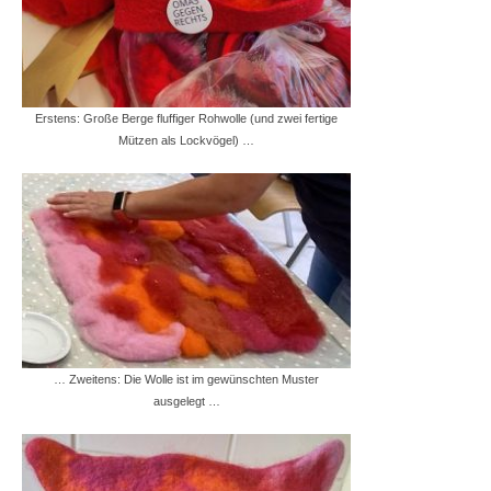
Erstens: Große Berge fluffiger Rohwolle (und zwei fertige
Mützen als Lockvögel) …
… Zweitens: Die Wolle ist im gewünschten Muster
ausgelegt …