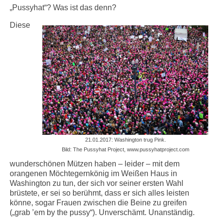
Info-Links gegen Rechts
„Pussyhat“? Was ist das denn?
Diese
21.01.2017: Washington trug Pink.
Bild: The Pussyhat Project, www.pussyhatproject.com
wunderschönen Mützen haben – leider – mit dem
orangenen Möchtegernkönig im Weißen Haus in
Washington zu tun, der sich vor seiner ersten Wahl
brüstete, er sei so berühmt, dass er sich alles leisten
könne, sogar Frauen zwischen die Beine zu greifen
(„grab ’em by the pussy“). Unverschämt. Unanständig.