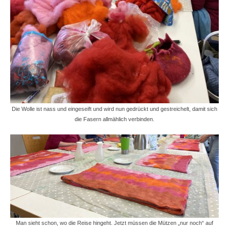
Die Wolle ist nass und eingeseift und wird nun gedrückt und gestreichelt, damit sich
die Fasern allmählich verbinden.
Man sieht schon, wo die Reise hingeht. Jetzt müssen die Mützen „nur noch“ auf