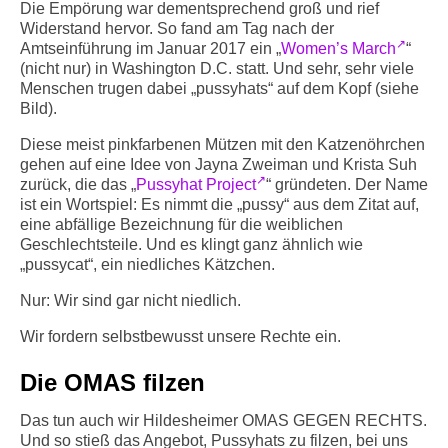
Die Empörung war dementsprechend groß und rief
Widerstand hervor. So fand am Tag nach der
Amtseinführung im Januar 2017 ein „
Women’s March
“
(nicht nur) in Washington D.C. statt. Und sehr, sehr viele
Menschen trugen dabei „pussyhats“ auf dem Kopf (siehe
Bild).
Diese meist pinkfarbenen Mützen mit den Katzenöhrchen
gehen auf eine Idee von Jayna Zweiman und Krista Suh
zurück, die das „
Pussyhat Project
“ gründeten. Der Name
ist ein Wortspiel: Es nimmt die „pussy“ aus dem Zitat auf,
eine abfällige Bezeichnung für die weiblichen
Geschlechtsteile. Und es klingt ganz ähnlich wie
„pussycat“, ein niedliches Kätzchen.
Nur: Wir sind gar nicht niedlich.
Wir fordern selbstbewusst unsere Rechte ein.
Die OMAS filzen
Das tun auch wir Hildesheimer OMAS GEGEN RECHTS.
Und so stieß das Angebot, Pussyhats zu filzen, bei uns