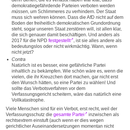
demokratiegefährdende Parteien verboten werden
müssen
, um Schlimmeres zu verhindern. Der Staat
muss sich wehren können. Dass die AfD nicht auf dem
Boden der freiheitlich demokratischen Grundordnung
steht, sogar unseren Staat zerstören will, ist allen klar,
die sich genauer damit beschäftigen. Und anders als
2017 für die NPD
festgestellt
, ist sie alles andere als
bedeutungslos oder nicht wirkmächtig. Wann, wenn
nicht jetzt?
Contra
Natürlich ist es besser, eine gefährliche Partei
inhaltlich zu bekämpfen. Wie schön wäre es, wenn die
vielen, die ihr Kreuzchen dort machen, gar nicht erst
den Wunsch hätten, so eine Partei zu wählen! Und
sollte das Verbotsverfahren vor dem
Verfassungsgericht scheitern, wäre das natürlich eine
Vollkatastrophe.
Viele Menschen sind für ein Verbot, erst recht, weil der
Verfassungsschutz die
gesamte Partei
inzwischen als
rechtsextrem einstuft (auch wenn er dies wegen
gerichtlicher Auseinandersetzungen momentan nicht