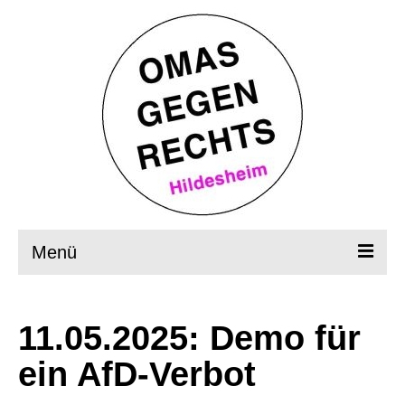
Menü
Startseite
11.05.2025: Demo für
Wer, wie, was?
ein AfD-Verbot
OMAS in Aktion