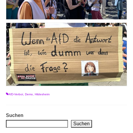
AfD-Verbot
,
Demo
,
Hildesheim
Suchen
Suchen