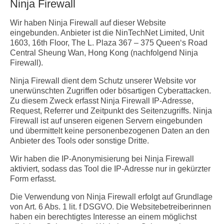
Ninja Firewall
Wir haben Ninja Firewall auf dieser Website
eingebunden. Anbieter ist die NinTechNet Limited, Unit
1603, 16th Floor, The L. Plaza 367 – 375 Queen‘s Road
Central Sheung Wan, Hong Kong (nachfolgend Ninja
Firewall).
Ninja Firewall dient dem Schutz unserer Website vor
unerwünschten Zugriffen oder bösartigen Cyberattacken.
Zu diesem Zweck erfasst Ninja Firewall IP-Adresse,
Request, Referrer und Zeitpunkt des Seitenzugriffs. Ninja
Firewall ist auf unseren eigenen Servern eingebunden
und übermittelt keine personenbezogenen Daten an den
Anbieter des Tools oder sonstige Dritte.
Wir haben die IP-Anonymisierung bei Ninja Firewall
aktiviert, sodass das Tool die IP-Adresse nur in gekürzter
Form erfasst.
Die Verwendung von Ninja Firewall erfolgt auf Grundlage
von Art. 6 Abs. 1 lit. f DSGVO. Die Websitebetreiberinnen
haben ein berechtigtes Interesse an einem möglichst