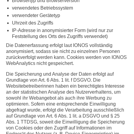
Browsertyp und Browserversion
verwendetes Betriebssystem
verwendeter Gerätetyp
Uhrzeit des Zugriffs
IP-Adresse in anonymisierter Form (wird nur zur
Feststellung des Orts des Zugriffs verwendet)
Die Datenerfassung erfolgt laut IONOS vollständig
anonymisiert, sodass sie nicht zu einzelnen Personen
zurückverfolgt werden kann. Cookies werden von IONOS
WebAnalytics nicht gespeichert.
Die Speicherung und Analyse der Daten erfolgt auf
Grundlage von Art. 6 Abs. 1 lit. f DSGVO. Die
Websitebetreiberinnen haben ein berechtigtes Interesse
an der statistischen Analyse des Nutzerverhaltens, um
sowohl ihr Webangebot als auch ihre Werbung zu
optimieren. Sofern eine entsprechende Einwilligung
abgefragt wurde, erfolgt die Verarbeitung ausschließlich
auf Grundlage von Art. 6 Abs. 1 lit. a DSGVO und § 25
Abs. 1 TTDSG, soweit die Einwilligung die Speicherung
von Cookies oder den Zugriff auf Informationen im
Endgerät des Nutzers (z. B. Device-Fingerprinting) im