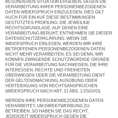
BESONDEREN SITUATION ERGEBEN, GEGEN DIE
VERARBEITUNG IHRER PERSONENBEZOGENEN
DATEN WIDERSPRUCH EINZULEGEN; DIES GILT
AUCH FÜR EIN AUF DIESE BESTIMMUNGEN
GESTÜTZTES PROFILING. DIE JEWEILIGE
RECHTSGRUNDLAGE, AUF DENEN EINE
VERARBEITUNG BERUHT, ENTNEHMEN SIE DIESER
DATENSCHUTZERKLÄRUNG. WENN SIE
WIDERSPRUCH EINLEGEN, WERDEN WIR IHRE
BETROFFENEN PERSONENBEZOGENEN DATEN
NICHT MEHR VERARBEITEN, ES SEI DENN, WIR
KÖNNEN ZWINGENDE SCHUTZWÜRDIGE GRÜNDE
FÜR DIE VERARBEITUNG NACHWEISEN, DIE IHRE
INTERESSEN, RECHTE UND FREIHEITEN
ÜBERWIEGEN ODER DIE VERARBEITUNG DIENT
DER GELTENDMACHUNG, AUSÜBUNG ODER
VERTEIDIGUNG VON RECHTSANSPRÜCHEN
(WIDERSPRUCH NACH ART. 21 ABS. 1 DSGVO).
WERDEN IHRE PERSONENBEZOGENEN DATEN
VERARBEITET, UM DIREKTWERBUNG ZU
BETREIBEN, SO HABEN SIE DAS RECHT,
JEDERZEIT WIDERSPRUCH GEGEN DIE