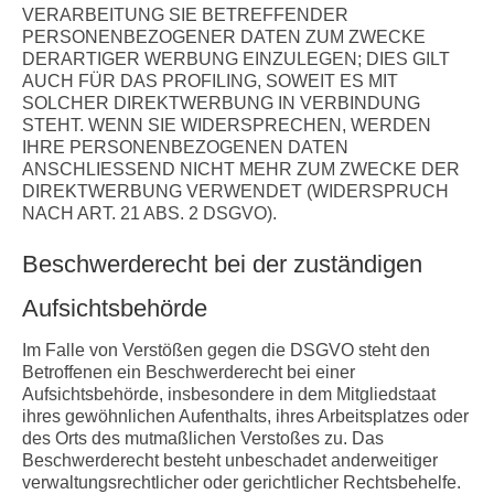
VERARBEITUNG SIE BETREFFENDER
PERSONENBEZOGENER DATEN ZUM ZWECKE
DERARTIGER WERBUNG EINZULEGEN; DIES GILT
AUCH FÜR DAS PROFILING, SOWEIT ES MIT
SOLCHER DIREKTWERBUNG IN VERBINDUNG
STEHT. WENN SIE WIDERSPRECHEN, WERDEN
IHRE PERSONENBEZOGENEN DATEN
ANSCHLIESSEND NICHT MEHR ZUM ZWECKE DER
DIREKTWERBUNG VERWENDET (WIDERSPRUCH
NACH ART. 21 ABS. 2 DSGVO).
Beschwerde­recht bei der zuständigen
Aufsichts­behörde
Im Falle von Verstößen gegen die DSGVO steht den
Betroffenen ein Beschwerderecht bei einer
Aufsichtsbehörde, insbesondere in dem Mitgliedstaat
ihres gewöhnlichen Aufenthalts, ihres Arbeitsplatzes oder
des Orts des mutmaßlichen Verstoßes zu. Das
Beschwerderecht besteht unbeschadet anderweitiger
verwaltungsrechtlicher oder gerichtlicher Rechtsbehelfe.