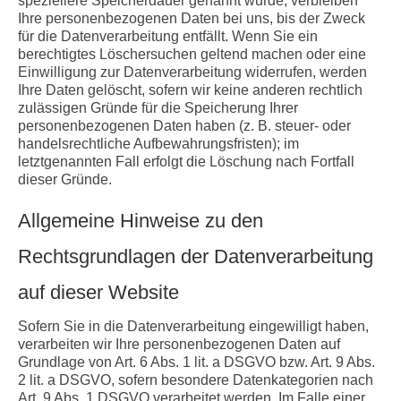
speziellere Speicherdauer genannt wurde, verbleiben
Ihre personenbezogenen Daten bei uns, bis der Zweck
für die Datenverarbeitung entfällt. Wenn Sie ein
berechtigtes Löschersuchen geltend machen oder eine
Einwilligung zur Datenverarbeitung widerrufen, werden
Ihre Daten gelöscht, sofern wir keine anderen rechtlich
zulässigen Gründe für die Speicherung Ihrer
personenbezogenen Daten haben (z. B. steuer- oder
handelsrechtliche Aufbewahrungsfristen); im
letztgenannten Fall erfolgt die Löschung nach Fortfall
dieser Gründe.
Allgemeine Hinweise zu den
Rechtsgrundlagen der Datenverarbeitung
auf dieser Website
Sofern Sie in die Datenverarbeitung eingewilligt haben,
verarbeiten wir Ihre personenbezogenen Daten auf
Grundlage von Art. 6 Abs. 1 lit. a DSGVO bzw. Art. 9 Abs.
2 lit. a DSGVO, sofern besondere Datenkategorien nach
Art. 9 Abs. 1 DSGVO verarbeitet werden. Im Falle einer