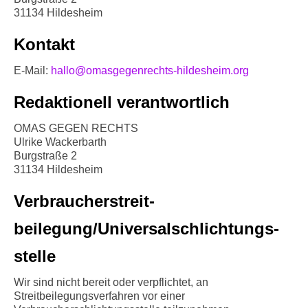
Info-Links gegen Rechts
31134 Hildesheim
Kontakt
E-Mail:
hallo@omasgegenrechts-hildesheim.org
Redaktionell verantwortlich
OMAS GEGEN RECHTS
Ulrike Wackerbarth
Burgstraße 2
31134 Hildesheim
Verbraucher­streit­
beilegung/Universal­schlichtungs­
stelle
Wir sind nicht bereit oder verpflichtet, an
Streitbeilegungsverfahren vor einer