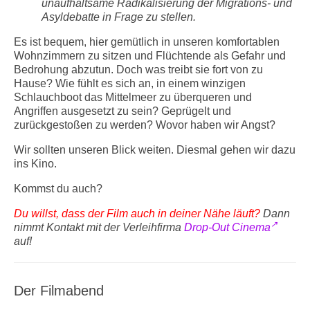
unaufhaltsame Radikalisierung der Migrations- und
Asyldebatte in Frage zu stellen.
Es ist bequem, hier gemütlich in unseren komfortablen
Wohnzimmern zu sitzen und Flüchtende als Gefahr und
Bedrohung abzutun. Doch was treibt sie fort von zu
Hause? Wie fühlt es sich an, in einem winzigen
Schlauchboot das Mittelmeer zu überqueren und
Angriffen ausgesetzt zu sein? Geprügelt und
zurückgestoßen zu werden? Wovor haben wir Angst?
Wir sollten unseren Blick weiten. Diesmal gehen wir dazu
ins Kino.
Kommst du auch?
Du willst, dass der Film auch in deiner Nähe läuft?
Dann
nimmt Kontakt mit der Verleihfirma
Drop-Out Cinema
auf!
Der Filmabend