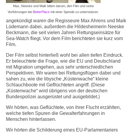
Max, Neeske und Maik bitten darum, den Film und seine
Vorführungen bei
BetterPlace
mit einer Spende zu unterstützen.
angekündigt waren die Regisseure Max Ahrens und Maik
Lüdemann dabei, außerdem die Hildesheimerin Neeske
Beckmann, die seit vielen Jahren Rettungseinsätze für
Sea-Watch fliegt. Vor dem Film berichteten sie kurz vom
Film.
Der Film selbst hinterließ wohl bei allen tiefen Eindruck.
Er beleuchtete die Frage, wie die EU und Deutschland
mit Migration umgehen, aus sehr unterschiedlichen
Perspektiven. Wir waren bei Rettungsflügen dabei und
sahen zu, wie die libysche „Küstenwache“ kleine
Schlauchboote mit Gefllüchteten angriff. (Diese
„Küstenwache“ wird übrigens von der deutschen
Bundespolizei ausgerüstet und ausgebildet.)
Wir hörten, was Geflüchtete, von ihrer Flucht erzählten,
welche tiefen Spuren die Gewalterfahrungen in
Menschen hinterlassen.
Wir hörten die Schilderung eines EU-Parlamentariers