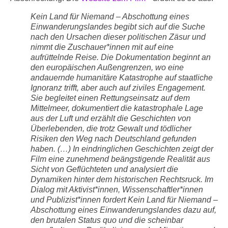
Kein Land für Niemand – Abschottung eines
Einwanderungslandes begibt sich auf die Suche
nach den Ursachen dieser politischen Zäsur und
nimmt die Zuschauer*innen mit auf eine
aufrüttelnde Reise. Die Dokumentation beginnt an
den europäischen Außengrenzen, wo eine
andauernde humanitäre Katastrophe auf staatliche
Ignoranz trifft, aber auch auf ziviles Engagement.
Sie begleitet einen Rettungseinsatz auf dem
Mittelmeer, dokumentiert die katastrophale Lage
aus der Luft und erzählt die Geschichten von
Überlebenden, die trotz Gewalt und tödlicher
Risiken den Weg nach Deutschland gefunden
haben. (…) In eindringlichen Geschichten zeigt der
Film eine zunehmend beängstigende Realität aus
Sicht von Geflüchteten und analysiert die
Dynamiken hinter dem historischen Rechtsruck. Im
Dialog mit Aktivist*innen, Wissenschaftler*innen
und Publizist*innen fordert Kein Land für Niemand –
Abschottung eines Einwanderungslandes dazu auf,
den brutalen Status quo und die scheinbar