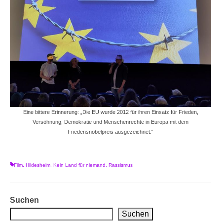
Eine bittere Erinnerung: „Die EU wurde 2012 für ihren Einsatz für Frieden,
Versöhnung, Demokratie und Menschenrechte in Europa mit dem
Friedensnobelpreis ausgezeichnet.“
Film
,
Hildesheim
,
Kein Land für niemand
,
Rassismus
Suchen
Suchen