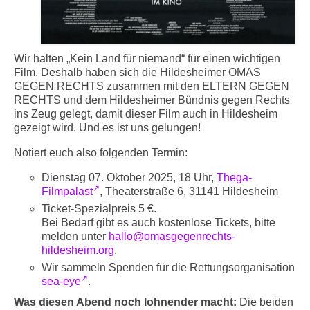
Wir halten „Kein Land für niemand“ für einen wichtigen
Film. Deshalb haben sich die Hildesheimer OMAS
GEGEN RECHTS zusammen mit den ELTERN GEGEN
RECHTS und dem Hildesheimer Bündnis gegen Rechts
ins Zeug gelegt, damit dieser Film auch in Hildesheim
gezeigt wird. Und es ist uns gelungen!
Notiert euch also folgenden Termin:
Dienstag 07. Oktober 2025, 18 Uhr,
Thega-
Filmpalast
, Theaterstraße 6, 31141 Hildesheim
Ticket-Spezialpreis 5 €.
Bei Bedarf gibt es auch kostenlose Tickets, bitte
melden unter
hallo@omasgegenrechts-
hildesheim.org
.
Wir sammeln Spenden für die Rettungsorganisation
sea-eye
.
Was diesen Abend noch lohnender macht:
Die beiden