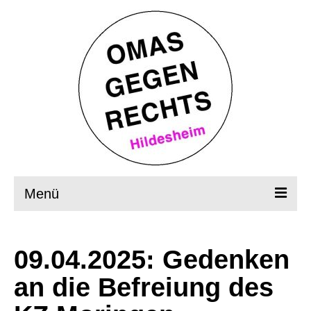
Menü
Startseite
09.04.2025: Gedenken
Wer, wie, was?
an die Befreiung des
OMAS in Aktion