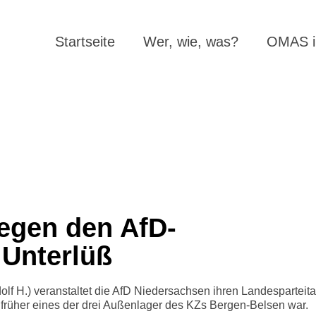
Startseite
Wer, wie, was?
OMAS in
egen den AfD-
 Unterlüß
lf H.) veranstaltet die AfD Niedersachsen ihren Landesparteit
 früher eines der drei Außenlager des KZs Bergen-Belsen war.