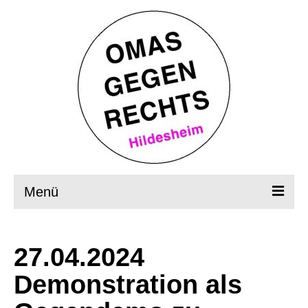
Menü
Startseite
27.04.2024
Wer, wie, was?
Demonstration als
OMAS in Aktion