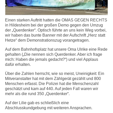
Einen starken Auftritt hatten die OMAS GEGEN RECHTS
in Hildesheim bei der großen Demo gegen den Umzug
der „Querdenker“. Optisch führte an uns kein Weg vorbei,
wir haben das bunte Banner mit der Aufschrift „Herz statt
Hetze“ dem Demonstrationszug vorangetragen.
Auf dem Bahnhofsplatz hat unsere Oma Ulrike eine Rede
gehalten („Die nennen sich Querdenker. Aber ich frage
mich: Haben die jemals gedacht?“) und viel Applaus
dafür erhalten.
Über die Zahlen herrscht, wie so meist, Uneinigkeit: Ein
Mitveranstalter hat mit dem Zählgerät gezählt und 800
Menschen erfasst. Die Polizei hat die Menschenzahl
geschätzt und kam auf 440. Auf jeden Fall waren wir
mehr als die rund 350 „Querdenker“.
Auf der Lilie gab es schließlich eine
Abschlusskundgebung mit weiteren Ansprachen.