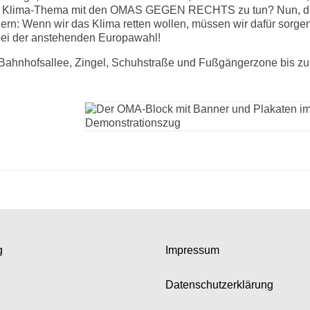
das Klima-Thema mit den OMAS GEGEN RECHTS zu tun? Nun, d
rn: Wenn wir das Klima retten wollen, müssen wir dafür sorge
bei der anstehenden Europawahl!
Bahnhofsallee, Zingel, Schuhstraße und Fußgängerzone bis z
g
Impressum
Datenschutzerklärung