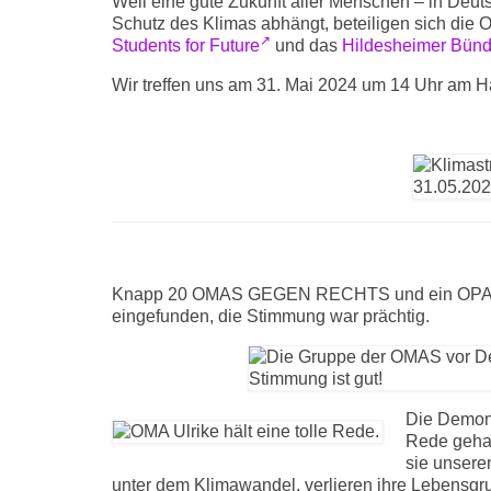
Weil eine gute Zukunft aller Menschen – in Deut
Schutz des Klimas abhängt, beteiligen sich 
Students for Future
und das
Hildesheimer Bünd
Wir treffen uns am 31. Mai 2024 um 14 Uhr am 
Knapp 20 OMAS GEGEN RECHTS und ein OPA ha
eingefunden, die Stimmung war prächtig.
Die Demons
Rede gehal
sie unsere
unter dem Klimawandel, verlieren ihre Lebensgru