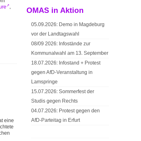
vom
ure
,
OMAS in Aktion
05.09.2026: Demo in Magdeburg
vor der Landtagswahl
08/09 2026: Infostände zur
Kommunalwahl am 13. September
18.07.2026: Infostand + Protest
gegen AfD-Veranstaltung in
Lamspringe
15.07.2026: Sommerfest der
Studis gegen Rechts
04.07.2026: Protest gegen den
AfD-Parteitag in Erfurt
t eine
chtete
schen