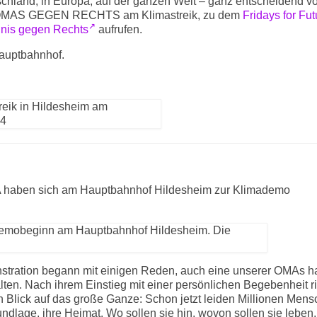
schland, in Europa, auf der ganzen Welt – ganz entscheidend 
die OMAS GEGEN RECHTS am Klimastreik, zu dem
Fridays for Fut
nis gegen Rechts
aufrufen.
Hauptbahnhof.
ben sich am Hauptbahnhof Hildesheim zur Klimademo
tration begann mit einigen Reden, auch eine unserer OMAs ha
ten. Nach ihrem Einstieg mit einer persönlichen Begebenheit ri
n Blick auf das große Ganze: Schon jetzt leiden Millionen Men
ndlage, ihre Heimat. Wo sollen sie hin, wovon sollen sie leben,