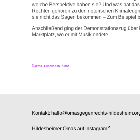
welche Perspektive haben sie? Und was hat 
Rechten gehören zu den notorischen Klimaleugne
sie nicht das Sagen bekommen – Zum Beispiel 
Anschließend ging der Demonstrationszug über 
Marktplatz, wo er mit Musik endete.
Demo
,
Hildesheim
,
Klima
Kontakt:
hallo@omasgegenrechts-hildesheim.or
Hildesheimer Omas auf
Instagram