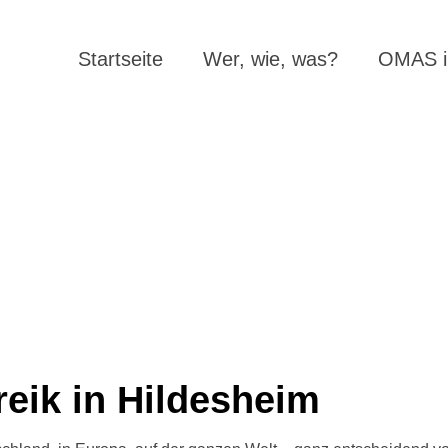
Startseite
Wer, wie, was?
OMAS in
reik in Hildesheim