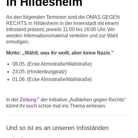
in Hildesheim
Info-Links gegen Rechts
An den folgenden Terminen sind die OMAS GEGEN
RECHTS in Hildesheim in der Innenstadt mit einem
Infostand präsent, jeweils 11:00 bis 16:00 Uhr. Wir
werden Informationsmaterial verteilen und zur Wahl
ermutigen.
Motto: „Wählt, was ihr wollt, aber keine Nazis.“
08.05. (Ecke Almsstraße/Wallstraße)
23.05. (Hindenburgplatz)
01.06. (Ecke Almsstraße/Wallstraße)
In der
Zeitung
der Initiative „Aufstehen gegen Rechts“
könnt ihr euch schon mal ins Thema einlesen.
Und so ist es an unseren Infoständen