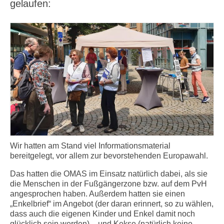
gelaufen:
Wir hatten am Stand viel Informationsmaterial
bereitgelegt, vor allem zur bevorstehenden Europawahl.
Das hatten die OMAS im Einsatz natürlich dabei, als sie
die Menschen in der Fußgängerzone bzw. auf dem PvH
angesprochen haben. Außerdem hatten sie einen
„Enkelbrief“ im Angebot (der daran erinnert, so zu wählen,
dass auch die eigenen Kinder und Enkel damit noch
glücklich sein werden) – und Kekse (natürlich keine