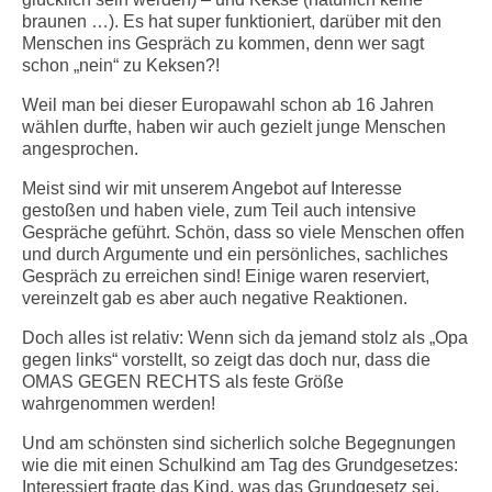
braunen …). Es hat super funktioniert, darüber mit den
Menschen ins Gespräch zu kommen, denn wer sagt
schon „nein“ zu Keksen?!
Weil man bei dieser Europawahl schon ab 16 Jahren
wählen durfte, haben wir auch gezielt junge Menschen
angesprochen.
Meist sind wir mit unserem Angebot auf Interesse
gestoßen und haben viele, zum Teil auch intensive
Gespräche geführt. Schön, dass so viele Menschen offen
und durch Argumente und ein persönliches, sachliches
Gespräch zu erreichen sind! Einige waren reserviert,
vereinzelt gab es aber auch negative Reaktionen.
Doch alles ist relativ: Wenn sich da jemand stolz als „Opa
gegen links“ vorstellt, so zeigt das doch nur, dass die
OMAS GEGEN RECHTS als feste Größe
wahrgenommen werden!
Und am schönsten sind sicherlich solche Begegnungen
wie die mit einen Schulkind am Tag des Grundgesetzes:
Interessiert fragte das Kind, was das Grundgesetz sei.