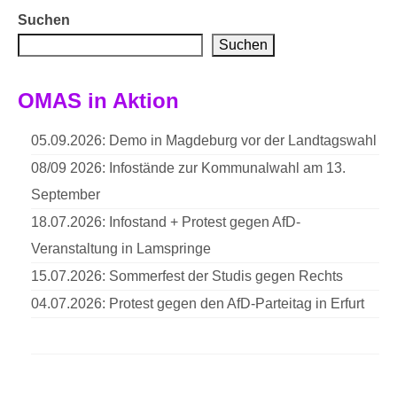
Suchen
Suchen
OMAS in Aktion
05.09.2026: Demo in Magdeburg vor der Landtagswahl
08/09 2026: Infostände zur Kommunalwahl am 13.
September
18.07.2026: Infostand + Protest gegen AfD-
Veranstaltung in Lamspringe
15.07.2026: Sommerfest der Studis gegen Rechts
04.07.2026: Protest gegen den AfD-Parteitag in Erfurt