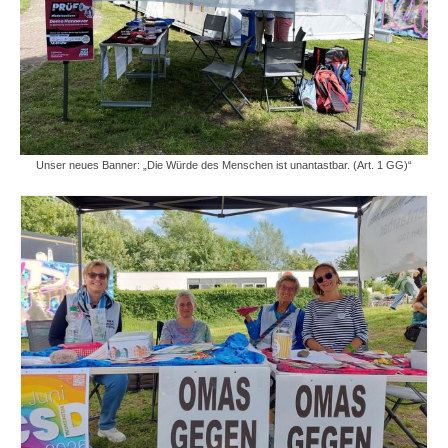
Unser neues Banner: „Die Würde des Menschen ist unantastbar. (Art. 1 GG)“