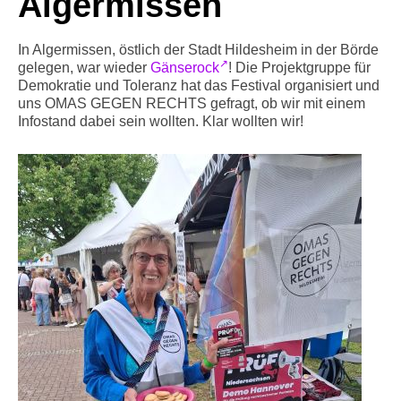
Algermissen
Info-Links gegen Rechts
In Algermissen, östlich der Stadt Hildesheim in der Börde
gelegen, war wieder
Gänserock
! Die Projektgruppe für
Demokratie und Toleranz hat das Festival organisiert und
uns OMAS GEGEN RECHTS gefragt, ob wir mit einem
Infostand dabei sein wollten. Klar wollten wir!