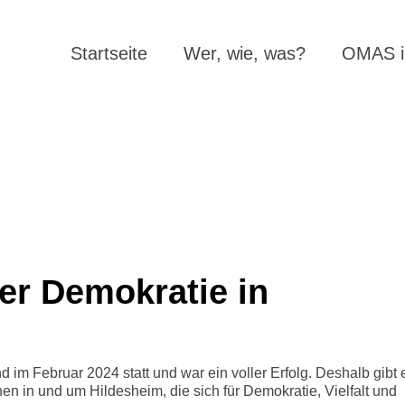
Startseite
Wer, wie, was?
OMAS in
der Demokratie in
 im Februar 2024 statt und war ein voller Erfolg. Deshalb gibt e
onen in und um Hildesheim, die sich für Demokratie, Vielfalt und