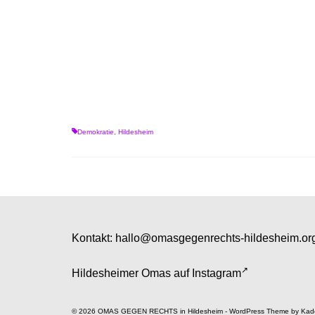
Demokratie
,
Hildesheim
Kontakt:
hallo@omasgegenrechts-hildesheim.or
Hildesheimer Omas auf
Instagram
© 2026 OMAS GEGEN RECHTS in Hildesheim - WordPress Theme by
Kad