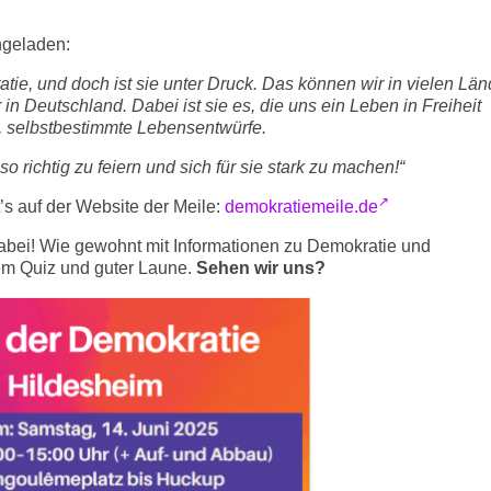
ngeladen:
atie, und doch ist sie unter Druck. Das können wir in vielen Lä
in Deutschland. Dabei ist sie es, die uns ein Leben in Freiheit
it, selbstbestimmte Lebensentwürfe.
o richtig zu feiern und sich für sie stark zu machen!“
’s auf der Website der Meile:
demokratiemeile.de
abei! Wie gewohnt mit Informationen zu Demokratie und
m Quiz und guter Laune.
Sehen wir uns?