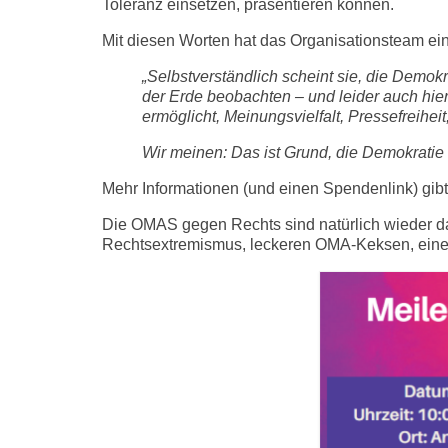
Toleranz einsetzen, präsentieren können.
Mit diesen Worten hat das Organisationsteam ei
„Selbstverständlich scheint sie, die Demokr
der Erde beobachten – und leider auch hier 
ermöglicht, Meinungsvielfalt, Pressefreihe
Wir meinen: Das ist Grund, die Demokratie s
Mehr Informationen (und einen Spendenlink) gibt
Die OMAS gegen Rechts sind natürlich wieder d
Rechtsextremismus, leckeren OMA-Keksen, eine