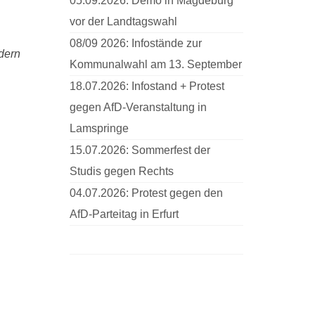
05.09.2026: Demo in Magdeburg
vor der Landtagswahl
08/09 2026: Infostände zur
ndern
Kommunalwahl am 13. September
18.07.2026: Infostand + Protest
gegen AfD-Veranstaltung in
Lamspringe
15.07.2026: Sommerfest der
Studis gegen Rechts
04.07.2026: Protest gegen den
AfD-Parteitag in Erfurt