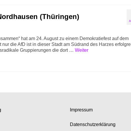
 Nordhausen (Thüringen)
A
sammen“ hat am 24. August zu einem Demokratiefest auf dem
nur die AfD ist in dieser Stadt am Südrand des Harzes erfolgre
htsradikale Gruppierungen die dort …
Weiter
g
Impressum
Datenschutzerklärung