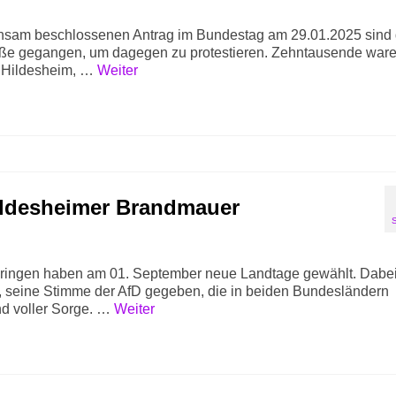
nsam beschlossenen Antrag im Bundestag am 29.01.2025 sind 
aße gegangen, um dagegen zu protestieren. Zehntausende ware
n Hildesheim, …
Weiter
Hildesheimer Brandmauer
üringen haben am 01. September neue Landtage gewählt. Dabei
en, seine Stimme der AfD gegeben, die in beiden Bundesländern
und voller Sorge. …
Weiter