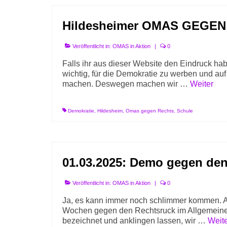
Hildesheimer OMAS GEGEN 
Veröffentlicht in:
OMAS in Aktion
|
0
Falls ihr aus dieser Website den Eindruck habt
wichtig, für die Demokratie zu werben und au
machen. Deswegen machen wir …
Weiter
Demokratie
,
Hildesheim
,
Omas gegen Rechts
,
Schule
01.03.2025: Demo gegen de
Veröffentlicht in:
OMAS in Aktion
|
0
Ja, es kann immer noch schlimmer kommen. Am 
Wochen gegen den Rechtsruck im Allgemeinen
bezeichnet und anklingen lassen, wir …
Weit