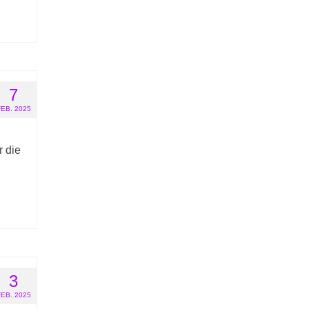
7
FEB. 2025
r die
3
FEB. 2025