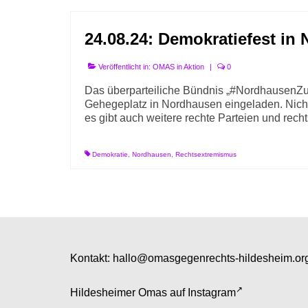
24.08.24: Demokratiefest in
Veröffentlicht in:
OMAS in Aktion
|
0
Das überparteiliche Bündnis „#NordhausenZu
Gehegeplatz in Nordhausen eingeladen. Nicht 
es gibt auch weitere rechte Parteien und rec
Demokratie
,
Nordhausen
,
Rechtsextremismus
Kontakt:
hallo@omasgegenrechts-hildesheim.or
Hildesheimer Omas auf
Instagram