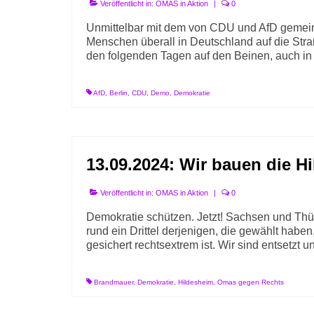
Veröffentlicht in:
OMAS in Aktion
|
0
Unmittelbar mit dem von CDU und AfD gemei
Menschen überall in Deutschland auf die Str
den folgenden Tagen auf den Beinen, auch i
AfD
,
Berlin
,
CDU
,
Demo
,
Demokratie
13.09.2024: Wir bauen die 
Veröffentlicht in:
OMAS in Aktion
|
0
Demokratie schützen. Jetzt! Sachsen und Th
rund ein Drittel derjenigen, die gewählt hab
gesichert rechtsextrem ist. Wir sind entsetzt 
Brandmauer
,
Demokratie
,
Hildesheim
,
Omas gegen Rechts