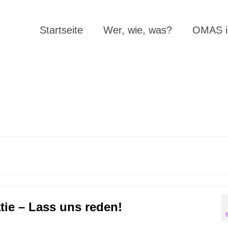
Startseite
Wer, wie, was?
OMAS in
tie – Lass uns reden!