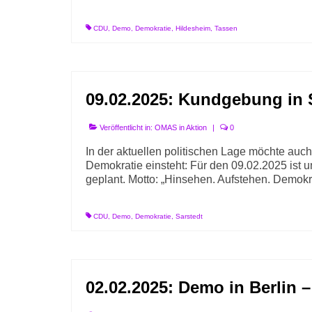
CDU
,
Demo
,
Demokratie
,
Hildesheim
,
Tassen
09.02.2025: Kundgebung in 
Veröffentlicht in:
OMAS in Aktion
|
0
In der aktuellen politischen Lage möchte auc
Demokratie einsteht: Für den 09.02.2025 ist
geplant. Motto: „Hinsehen. Aufstehen. Demokr
CDU
,
Demo
,
Demokratie
,
Sarstedt
02.02.2025: Demo in Berlin 