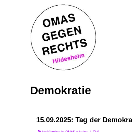
Demokratie
15.09.2025: Tag der Demokra
Veröffentlicht in:
OMAS in Aktion
|
0