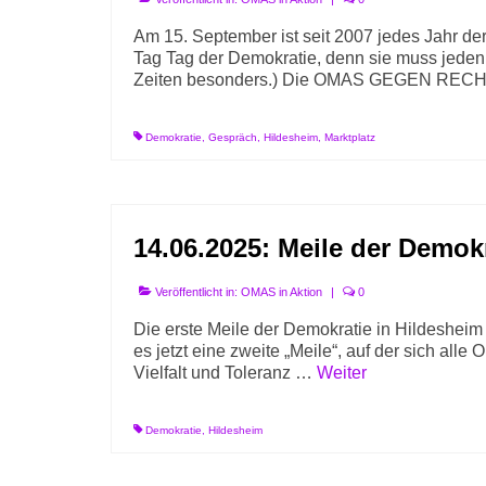
Am 15. September ist seit 2007 jedes Jahr der 
Tag Tag der Demokratie, denn sie muss jeden 
Zeiten besonders.) Die OMAS GEGEN RE
Demokratie
,
Gespräch
,
Hildesheim
,
Marktplatz
14.06.2025: Meile der Demok
Veröffentlicht in:
OMAS in Aktion
|
0
Die erste Meile der Demokratie in Hildesheim 
es jetzt eine zweite „Meile“, auf der sich all
Vielfalt und Toleranz …
Weiter
Demokratie
,
Hildesheim