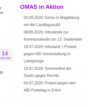
OMAS in Aktion
r
en
05.09.2026: Demo in Magdeburg
vor der Landtagswahl
08/09 2026: Infostände zur
Kommunalwahl am 13. September
18.07.2026: Infostand + Protest
14
gegen AfD-Veranstaltung in
JUNI 2025
Lamspringe
15.07.2026: Sommerfest der
bt
Studis gegen Rechts
04.07.2026: Protest gegen den
AfD-Parteitag in Erfurt