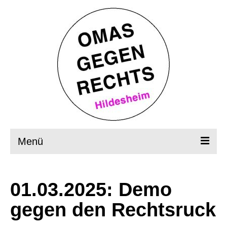
Menü
Startseite
01.03.2025: Demo
Wer, wie, was?
gegen den Rechtsruck
OMAS in Aktion