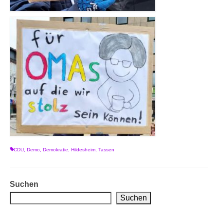
CDU
,
Demo
,
Demokratie
,
Hildesheim
,
Tassen
Suchen
Suchen