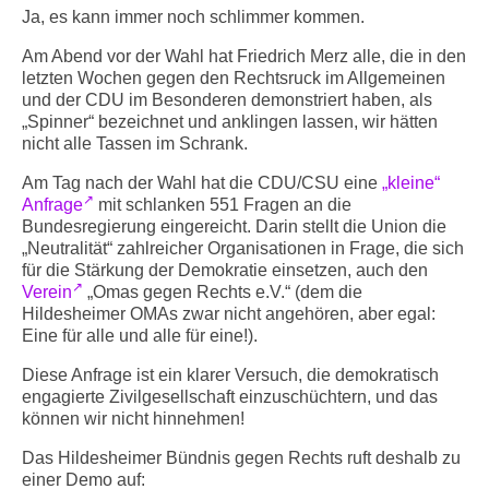
Info-Links gegen Rechts
Ja, es kann immer noch schlimmer kommen.
Am Abend vor der Wahl hat Friedrich Merz alle, die in den
letzten Wochen gegen den Rechtsruck im Allgemeinen
und der CDU im Besonderen demonstriert haben, als
„Spinner“ bezeichnet und anklingen lassen, wir hätten
nicht alle Tassen im Schrank.
Am Tag nach der Wahl hat die CDU/CSU eine
„kleine“
Anfrage
mit schlanken 551 Fragen an die
Bundesregierung eingereicht. Darin stellt die Union die
„Neutralität“ zahlreicher Organisationen in Frage, die sich
für die Stärkung der Demokratie einsetzen, auch den
Verein
„Omas gegen Rechts e.V.“ (dem die
Hildesheimer OMAs zwar nicht angehören, aber egal:
Eine für alle und alle für eine!).
Diese Anfrage ist ein klarer Versuch, die demokratisch
engagierte Zivilgesellschaft einzuschüchtern, und das
können wir nicht hinnehmen!
Das Hildesheimer Bündnis gegen Rechts ruft deshalb zu
einer Demo auf: