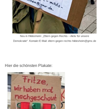
Neu in Hildesheim: „Eltern gegen Rechts – Aktiv für unsere
Demokratie“. Kontakt-E-Mail: eltern-gegen-rechts-hildesheim@gmx.de
Hier die schönsten Plakate: