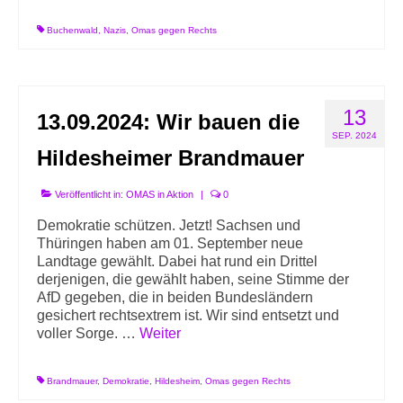
Buchenwald
,
Nazis
,
Omas gegen Rechts
13
13.09.2024: Wir bauen die
SEP. 2024
Hildesheimer Brandmauer
Veröffentlicht in:
OMAS in Aktion
|
0
Demokratie schützen. Jetzt! Sachsen und
Thüringen haben am 01. September neue
Landtage gewählt. Dabei hat rund ein Drittel
derjenigen, die gewählt haben, seine Stimme der
AfD gegeben, die in beiden Bundesländern
gesichert rechtsextrem ist. Wir sind entsetzt und
voller Sorge. …
Weiter
Brandmauer
,
Demokratie
,
Hildesheim
,
Omas gegen Rechts