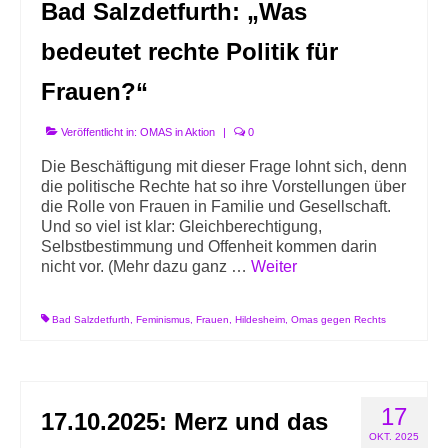
Bad Salzdetfurth: „Was
bedeutet rechte Politik für
Frauen?“
Veröffentlicht in:
OMAS in Aktion
|
0
Die Beschäftigung mit dieser Frage lohnt sich, denn
die politische Rechte hat so ihre Vorstellungen über
die Rolle von Frauen in Familie und Gesellschaft.
Und so viel ist klar: Gleichberechtigung,
Selbstbestimmung und Offenheit kommen darin
nicht vor. (Mehr dazu ganz …
Weiter
Bad Salzdetfurth
,
Feminismus
,
Frauen
,
Hildesheim
,
Omas gegen Rechts
17
17.10.2025: Merz und das
OKT. 2025