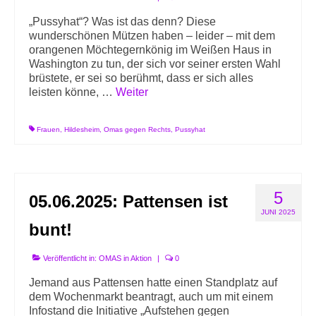
„Pussyhat“? Was ist das denn? Diese
wunderschönen Mützen haben – leider – mit dem
orangenen Möchtegernkönig im Weißen Haus in
Washington zu tun, der sich vor seiner ersten Wahl
brüstete, er sei so berühmt, dass er sich alles
leisten könne, …
Weiter
Frauen
,
Hildesheim
,
Omas gegen Rechts
,
Pussyhat
5
05.06.2025: Pattensen ist
JUNI 2025
bunt!
Veröffentlicht in:
OMAS in Aktion
|
0
Jemand aus Pattensen hatte einen Standplatz auf
dem Wochenmarkt beantragt, auch um mit einem
Infostand die Initiative „Aufstehen gegen