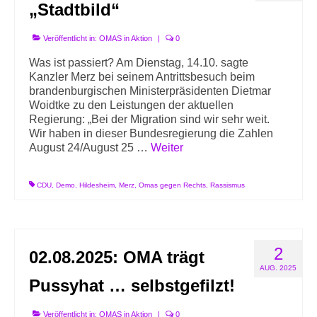
„Stadtbild“
Veröffentlicht in:
OMAS in Aktion
|
0
Was ist passiert? Am Dienstag, 14.10. sagte
Kanzler Merz bei seinem Antrittsbesuch beim
brandenburgischen Ministerpräsidenten Dietmar
Woidtke zu den Leistungen der aktuellen
Regierung: „Bei der Migration sind wir sehr weit.
Wir haben in dieser Bundesregierung die Zahlen
August 24/August 25 …
Weiter
CDU
,
Demo
,
Hildesheim
,
Merz
,
Omas gegen Rechts
,
Rassismus
2
02.08.2025: OMA trägt
AUG. 2025
Pussyhat … selbstgefilzt!
Veröffentlicht in:
OMAS in Aktion
|
0