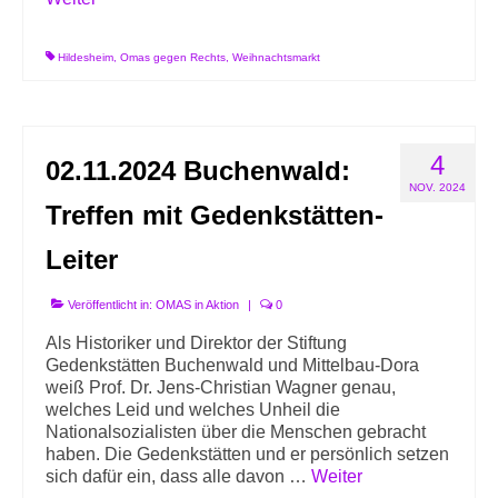
Hildesheim
,
Omas gegen Rechts
,
Weihnachtsmarkt
4
02.11.2024 Buchenwald:
NOV. 2024
Treffen mit Gedenkstätten-
Leiter
Veröffentlicht in:
OMAS in Aktion
|
0
Als Historiker und Direktor der Stiftung
Gedenkstätten Buchenwald und Mittelbau-Dora
weiß Prof. Dr. Jens-Christian Wagner genau,
welches Leid und welches Unheil die
Nationalsozialisten über die Menschen gebracht
haben. Die Gedenkstätten und er persönlich setzen
sich dafür ein, dass alle davon …
Weiter