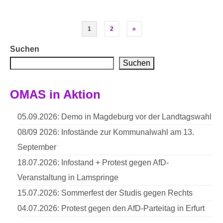
Seitennummerierung
1
2
»
der
Suchen
Suchen
Beiträge
OMAS in Aktion
05.09.2026: Demo in Magdeburg vor der Landtagswahl
08/09 2026: Infostände zur Kommunalwahl am 13.
September
18.07.2026: Infostand + Protest gegen AfD-
Veranstaltung in Lamspringe
15.07.2026: Sommerfest der Studis gegen Rechts
04.07.2026: Protest gegen den AfD-Parteitag in Erfurt