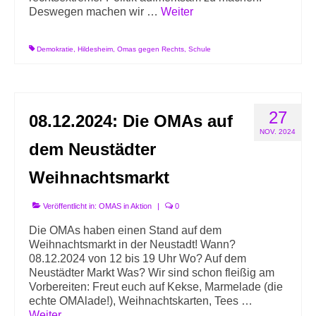
Deswegen machen wir …
Weiter
Demokratie
,
Hildesheim
,
Omas gegen Rechts
,
Schule
27
08.12.2024: Die OMAs auf
NOV. 2024
dem Neustädter
Weihnachtsmarkt
Veröffentlicht in:
OMAS in Aktion
|
0
Die OMAs haben einen Stand auf dem
Weihnachtsmarkt in der Neustadt! Wann?
08.12.2024 von 12 bis 19 Uhr Wo? Auf dem
Neustädter Markt Was? Wir sind schon fleißig am
Vorbereiten: Freut euch auf Kekse, Marmelade (die
echte OMAlade!), Weihnachtskarten, Tees …
Weiter