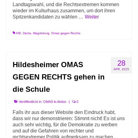
Landtagswahl, und die Rechtsextremen kommen
wieder im Kulturhaus zusammen, um dort ihren
Spitzenkandidaten zu wählen …
Weiter
AfD
,
Demo
,
Magdeburg
,
Omas gegen Rechts
28
Hildesheimer OMAS
APR. 2025
GEGEN RECHTS gehen in
die Schule
Veröffentlicht in:
OMAS in Aktion
|
0
Falls ihr aus dieser Website den Eindruck habt,
dass wir nur demonstrieren: Stimmt nicht! Es ist uns
auch sehr wichtig, für die Demokratie zu werben
und auf die Gefahren von rechter und
rechtsextremer Politik aufmerksam zu machen.