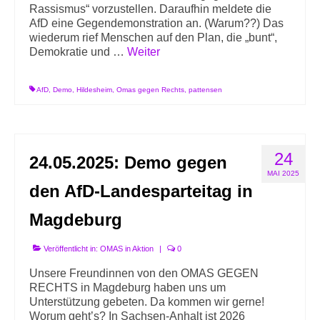
Rassismus“ vorzustellen. Daraufhin meldete die
AfD eine Gegendemonstration an. (Warum??) Das
wiederum rief Menschen auf den Plan, die „bunt“,
Demokratie und …
Weiter
AfD
,
Demo
,
Hildesheim
,
Omas gegen Rechts
,
pattensen
24
24.05.2025: Demo gegen
MAI 2025
den AfD-Landesparteitag in
Magdeburg
Veröffentlicht in:
OMAS in Aktion
|
0
Unsere Freundinnen von den OMAS GEGEN
RECHTS in Magdeburg haben uns um
Unterstützung gebeten. Da kommen wir gerne!
Worum geht’s? In Sachsen-Anhalt ist 2026