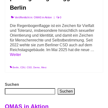
Berlin
Veröffentlicht in:
OMAS in Aktion
|
0
Die Regenbogenflagge ist ein Zeichen für Vielfalt
und Toleranz, insbesondere hinsichtlich sexueller
Orientierung und Identität, und damit ein Zeichen
für Menschenrechte und Selbstbestimmung. Seit
2022 wehte sie zum Berliner CSD auch auf dem
Reichstagsgebäude. Im Mai 2025 hat die neue …
Weiter
Berlin
,
CDU
,
CSD
,
Demo
,
Merz
Suchen
Suchen
OMAS in Aktion