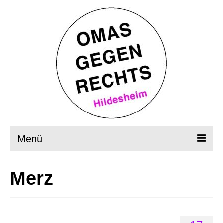
Menü
Startseite
Merz
Wer, wie, was?
OMAS in Aktion