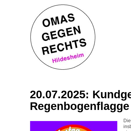
20.07.2025: Kundg
Regenbogenflagge 
Die
ins