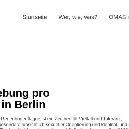
Startseite
Wer, wie, was?
OMAS in
ebung pro
in Berlin
 Regenbogenflagge ist ein Zeichen für Vielfalt und Toleranz,
besondere hinsichtlich sexueller Orientierung und Identität, und