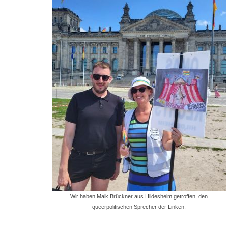
Wir haben Maik Brückner aus Hildesheim getroffen, den
queerpolitischen Sprecher der Linken.