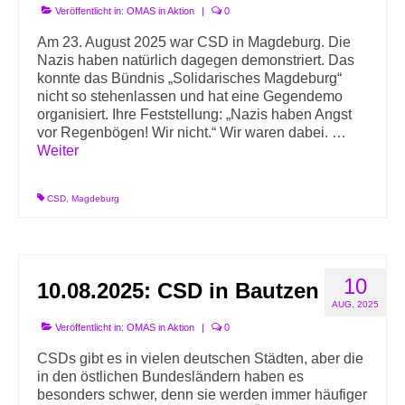
Veröffentlicht in:
OMAS in Aktion
|
0
Am 23. August 2025 war CSD in Magdeburg. Die
Nazis haben natürlich dagegen demonstriert. Das
konnte das Bündnis „Solidarisches Magdeburg“
nicht so stehenlassen und hat eine Gegendemo
organisiert. Ihre Feststellung: „Nazis haben Angst
vor Regenbögen! Wir nicht.“ Wir waren dabei. …
Weiter
CSD
,
Magdeburg
10
10.08.2025: CSD in Bautzen
AUG. 2025
Veröffentlicht in:
OMAS in Aktion
|
0
CSDs gibt es in vielen deutschen Städten, aber die
in den östlichen Bundesländern haben es
besonders schwer, denn sie werden immer häufiger