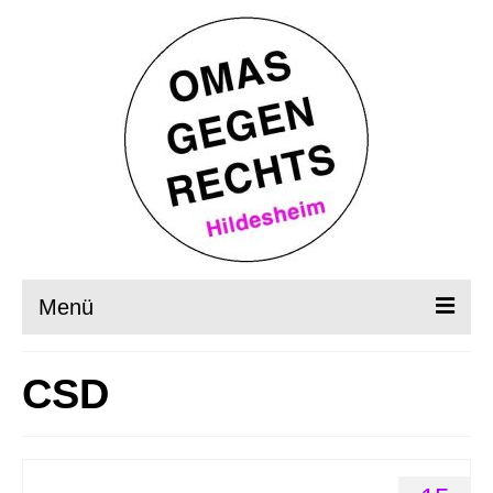
Menü
Startseite
CSD
Wer, wie, was?
OMAS in Aktion