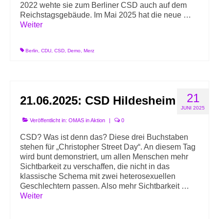
2022 wehte sie zum Berliner CSD auch auf dem
Reichstagsgebäude. Im Mai 2025 hat die neue …
Weiter
Berlin
,
CDU
,
CSD
,
Demo
,
Merz
21
21.06.2025: CSD Hildesheim
JUNI 2025
Veröffentlicht in:
OMAS in Aktion
|
0
CSD? Was ist denn das? Diese drei Buchstaben
stehen für „Christopher Street Day“. An diesem Tag
wird bunt demonstriert, um allen Menschen mehr
Sichtbarkeit zu verschaffen, die nicht in das
klassische Schema mit zwei heterosexuellen
Geschlechtern passen. Also mehr Sichtbarkeit …
Weiter