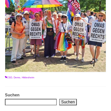
CSD
,
Demo
,
Hildesheim
Suchen
Suchen