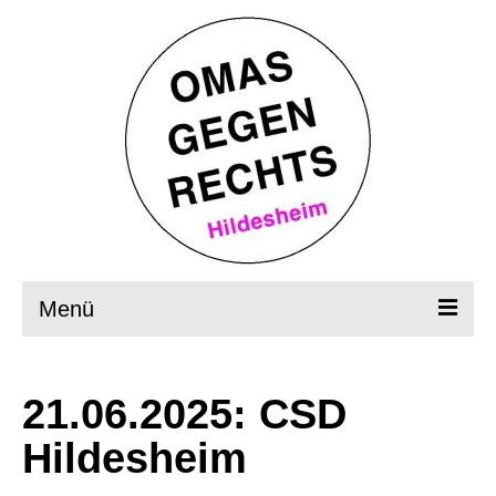
Menü
Startseite
21.06.2025: CSD
Wer, wie, was?
Hildesheim
OMAS in Aktion