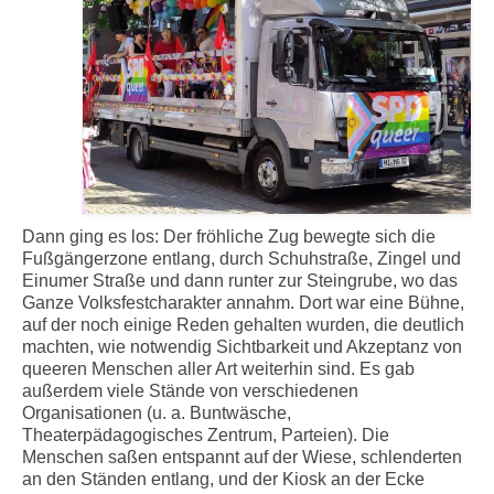
Dann ging es los: Der fröhliche Zug bewegte sich die
Fußgängerzone entlang, durch Schuhstraße, Zingel und
Einumer Straße und dann runter zur Steingrube, wo das
Ganze Volksfestcharakter annahm. Dort war eine Bühne,
auf der noch einige Reden gehalten wurden, die deutlich
machten, wie notwendig Sichtbarkeit und Akzeptanz von
queeren Menschen aller Art weiterhin sind. Es gab
außerdem viele Stände von verschiedenen
Organisationen (u. a. Buntwäsche,
Theaterpädagogisches Zentrum, Parteien). Die
Menschen saßen entspannt auf der Wiese, schlenderten
an den Ständen entlang, und der Kiosk an der Ecke