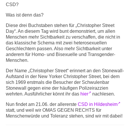
Info-Links gegen Rechts
CSD?
Was ist denn das?
Diese drei Buchstaben stehen für „Christopher Street
Day“. An diesem Tag wird bunt demonstriert, um allen
Menschen mehr Sichtbarkeit zu verschaffen, die nicht in
das klassische Schema mit zwei heterosexuellen
Geschlechtern passen. Also mehr Sichtbarkeit unter
anderem für Homo- und Bisexuelle und Transgender-
Menschen.
Der Name „Christopher Street“ erinnert an den Stonewall-
Aufstand in der New Yorker Christopher Street, bei dem
sich 1969 erstmals die Besucher der Schwulenbar
Stonewall gegen eine der häufigen Polizeirazzien
wehrten. Ausführlicher könnt ihr das
hier
nachlesen.
Nun findet am 21.06. der allererste
CSD in Hildesheim
statt, und weil wir OMAS GEGEN RECHTS für
Menschenwürde und Toleranz stehen, sind wir mit dabei!