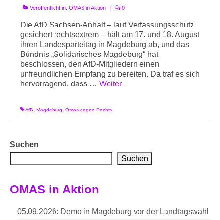
Veröffentlicht in:
OMAS in Aktion
|
0
Die AfD Sachsen-Anhalt – laut Verfassungsschutz
gesichert rechtsextrem – hält am 17. und 18. August
ihren Landesparteitag in Magdeburg ab, und das
Bündnis „Solidarisches Magdeburg“ hat
beschlossen, den AfD-Mitgliedern einen
unfreundlichen Empfang zu bereiten. Da traf es sich
hervorragend, dass …
Weiter
AfD
,
Magdeburg
,
Omas gegen Rechts
Suchen
Suchen
OMAS in Aktion
05.09.2026: Demo in Magdeburg vor der Landtagswahl