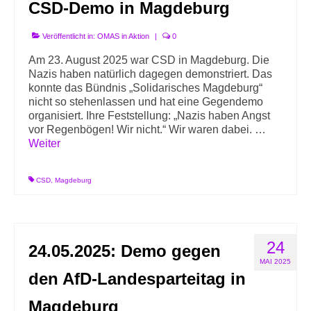
CSD-Demo in Magdeburg
Veröffentlicht in:
OMAS in Aktion
|
0
Am 23. August 2025 war CSD in Magdeburg. Die
Nazis haben natürlich dagegen demonstriert. Das
konnte das Bündnis „Solidarisches Magdeburg“
nicht so stehenlassen und hat eine Gegendemo
organisiert. Ihre Feststellung: „Nazis haben Angst
vor Regenbögen! Wir nicht.“ Wir waren dabei. …
Weiter
CSD
,
Magdeburg
24
24.05.2025: Demo gegen
MAI 2025
den AfD-Landesparteitag in
Magdeburg