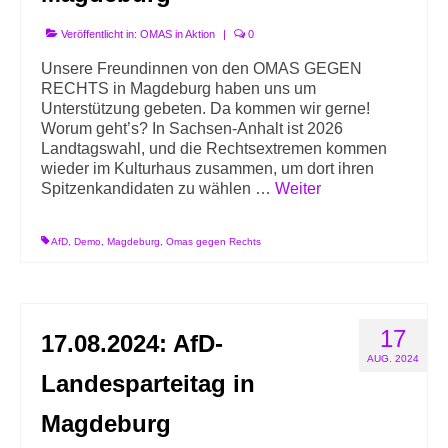
Veröffentlicht in:
OMAS in Aktion
|
0
Unsere Freundinnen von den OMAS GEGEN
RECHTS in Magdeburg haben uns um
Unterstützung gebeten. Da kommen wir gerne!
Worum geht’s? In Sachsen-Anhalt ist 2026
Landtagswahl, und die Rechtsextremen kommen
wieder im Kulturhaus zusammen, um dort ihren
Spitzenkandidaten zu wählen …
Weiter
AfD
,
Demo
,
Magdeburg
,
Omas gegen Rechts
17
17.08.2024: AfD-
AUG. 2024
Landesparteitag in
Magdeburg