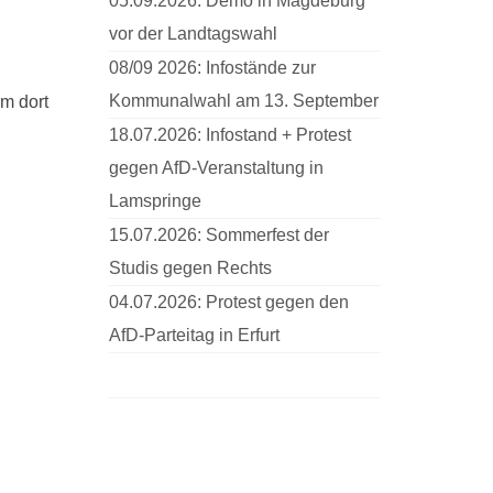
05.09.2026: Demo in Magdeburg
vor der Landtagswahl
08/09 2026: Infostände zur
Kommunalwahl am 13. September
m dort
18.07.2026: Infostand + Protest
gegen AfD-Veranstaltung in
Lamspringe
15.07.2026: Sommerfest der
Studis gegen Rechts
04.07.2026: Protest gegen den
AfD-Parteitag in Erfurt