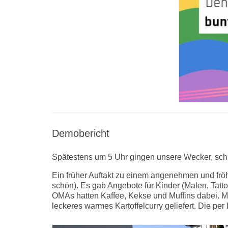
Demobericht
Spätestens um 5 Uhr gingen unsere Wecker, schli
Ein früher Auftakt zu einem angenehmen und fröhl
schön). Es gab Angebote für Kinder (Malen, Tatto
OMAs hatten Kaffee, Kekse und Muffins dabei. Mit
leckeres warmes Kartoffelcurry geliefert. Die per