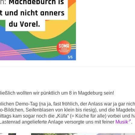
eßlich wollten wir pünktlich um 8 in Magdeburg sein!
ichen Demo-Tag (na ja, fast fröhlich, der Anlass war ja gar nich
o-Bildchen, Seifenblasen von klein bis riesig), und die Magdeb
tags kam sogar noch die „Küfa“ (= Küche für alle) vorbei und h
 Lastenrad angelieferte Anlage versorgte uns mit feiner
Musik
.