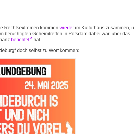
 die Rechtsextremen kommen
wieder
im Kulturhaus zusammen, u
m berüchtigten Geheimtreffen in Potsdam dabei war, über das
onanz
berichtet
hat.
gdeburg“ doch selbst zu Wort kommen: