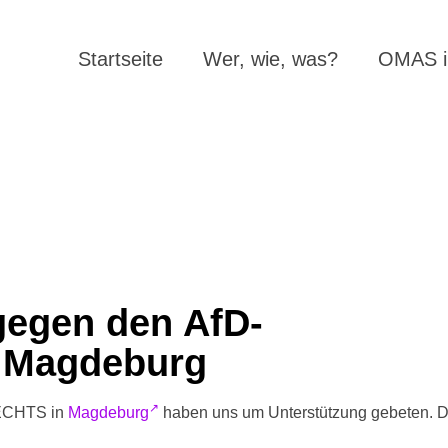
Startseite
Wer, wie, was?
OMAS in
gegen den AfD-
n Magdeburg
ECHTS in
Magdeburg
haben uns um Unterstützung gebeten. 