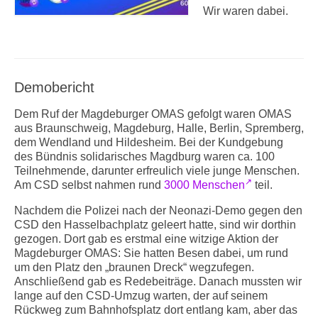
Wir waren dabei.
Demobericht
Dem Ruf der Magdeburger OMAS gefolgt waren OMAS
aus Braunschweig, Magdeburg, Halle, Berlin, Spremberg,
dem Wendland und Hildesheim. Bei der Kundgebung
des Bündnis solidarisches Magdburg waren ca. 100
Teilnehmende, darunter erfreulich viele junge Menschen.
Am CSD selbst nahmen rund
3000 Menschen
teil.
Nachdem die Polizei nach der Neonazi-Demo gegen den
CSD den Hasselbachplatz geleert hatte, sind wir dorthin
gezogen. Dort gab es erstmal eine witzige Aktion der
Magdeburger OMAS: Sie hatten Besen dabei, um rund
um den Platz den „braunen Dreck“ wegzufegen.
Anschließend gab es Redebeiträge. Danach mussten wir
lange auf den CSD-Umzug warten, der auf seinem
Rückweg zum Bahnhofsplatz dort entlang kam, aber das