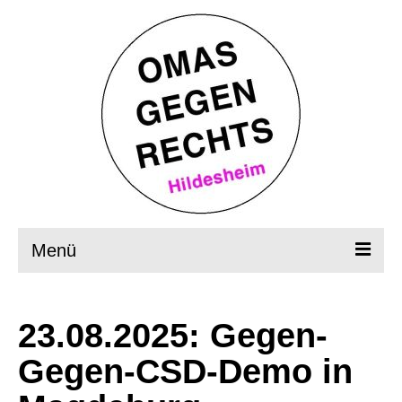
Menü
Startseite
23.08.2025: Gegen-
Wer, wie, was?
Gegen-CSD-Demo in
OMAS in Aktion