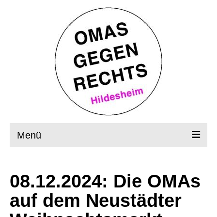
Menü
Startseite
08.12.2024: Die OMAs
Wer, wie, was?
auf dem Neustädter
OMAS in Aktion