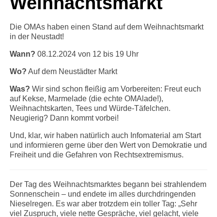
Weihnachtsmarkt
Info-Links gegen Rechts
Die OMAs haben einen Stand auf dem Weihnachtsmarkt
in der Neustadt!
Wann?
08.12.2024 von 12 bis 19 Uhr
Wo?
Auf dem Neustädter Markt
Was?
Wir sind schon fleißig am Vorbereiten: Freut euch
auf Kekse, Marmelade (die echte OMAlade!),
Weihnachtskarten, Tees und Würde-Täfelchen.
Neugierig? Dann kommt vorbei!
Und, klar, wir haben natürlich auch Infomaterial am Start
und informieren gerne über den Wert von Demokratie und
Freiheit und die Gefahren von Rechtsextremismus.
Der Tag des Weihnachtsmarktes begann bei strahlendem
Sonnenschein – und endete im alles durchdringenden
Nieselregen. Es war aber trotzdem ein toller Tag: „Sehr
viel Zuspruch, viele nette Gespräche, viel gelacht, viele