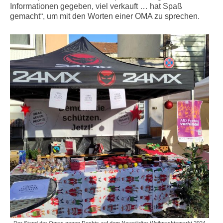
Informationen gegeben, viel verkauft … hat Spaß
gemacht“, um mit den Worten einer OMA zu sprechen.
Der Stand der Omas gegen Rechts auf dem Neustädter Weihnachtsmarkt 2024