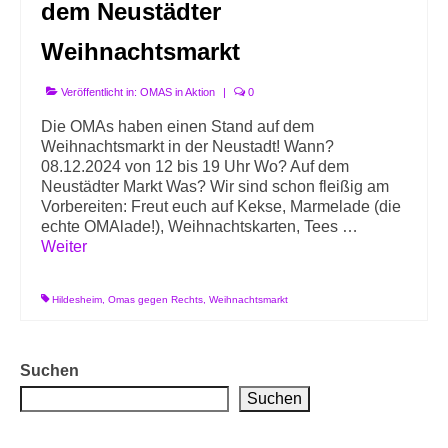
dem Neustädter
Weihnachtsmarkt
Veröffentlicht in:
OMAS in Aktion
|
0
Die OMAs haben einen Stand auf dem
Weihnachtsmarkt in der Neustadt! Wann?
08.12.2024 von 12 bis 19 Uhr Wo? Auf dem
Neustädter Markt Was? Wir sind schon fleißig am
Vorbereiten: Freut euch auf Kekse, Marmelade (die
echte OMAlade!), Weihnachtskarten, Tees …
Weiter
Hildesheim
,
Omas gegen Rechts
,
Weihnachtsmarkt
Suchen
Suchen