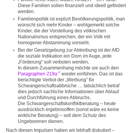
Diese Familien sollen finanziell und ideell gefördert
werden.
Familienpolitik ist explizit Bevölkerungspolitik, man
wünscht sich mehr Kinder – wohlgemerkt solche
Kinder, die der Vorstellung des völkischen
Nationalismus entsprechen, der ein Volk mit
homogener Abstammung vorsieht.
Bei der Gesetzgebung zur Abtreibung ist der AfD
die soziale Indikation ein Dorn im Auge, jede
„Förderung“ soll verboten werden.
In diesem Zusammenhang möchte sie auch den
Paragraphen 219a
wieder einführen. Das ist das
berüchtigte Verbot der „Werbung“ für
Schwangerschaftsabbrüche … tatsächlich betraf
dies jedoch sachliche Informationen über Ablauf
und Durchführung eines Abbruchs.
Die Schwangerschaftskonfliktberatung – heute
ausdrücklich ergebnisoffen (sonst wäre es keine
wirkliche Beratung) – soll dem Schutz des
Ungeborenen dienen.
Nach diesen Impulsen haben wir lebhaft diskutiert –