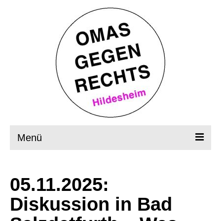
Menü
Startseite
05.11.2025:
Wer, wie, was?
Diskussion in Bad
OMAS in Aktion