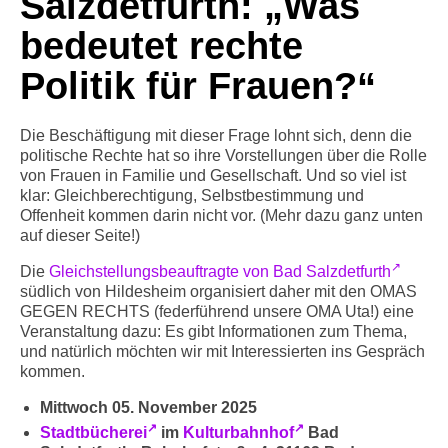
Salzdetfurth: „Was
Info-Links gegen Rechts
bedeutet rechte
Politik für Frauen?“
Die Beschäftigung mit dieser Frage lohnt sich, denn die
politische Rechte hat so ihre Vorstellungen über die Rolle
von Frauen in Familie und Gesellschaft. Und so viel ist
klar: Gleichberechtigung, Selbstbestimmung und
Offenheit kommen darin nicht vor. (Mehr dazu ganz unten
auf dieser Seite!)
Die
Gleichstellungsbeauftragte von Bad Salzdetfurth
südlich von Hildesheim organisiert daher mit den OMAS
GEGEN RECHTS (federführend unsere OMA Uta!) eine
Veranstaltung dazu: Es gibt Informationen zum Thema,
und natürlich möchten wir mit Interessierten ins Gespräch
kommen.
Mittwoch 05. November 2025
Stadtbücherei
im
Kulturbahnhof
Bad