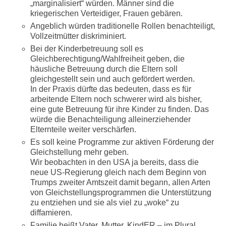
„marginalisiert“ würden. Männer sind die
kriegerischen Verteidiger, Frauen gebären.
Angeblich würden traditionelle Rollen benachteiligt,
Vollzeitmütter diskriminiert.
Bei der Kinderbetreuung soll es
Gleichberechtigung/Wahlfreiheit geben, die
häusliche Betreuung durch die Eltern soll
gleichgestellt sein und auch gefördert werden.
In der Praxis dürfte das bedeuten, dass es für
arbeitende Eltern noch schwerer wird als bisher,
eine gute Betreuung für ihre Kinder zu finden. Das
würde die Benachteiligung alleinerziehender
Elternteile weiter verschärfen.
Es soll keine Programme zur aktiven Förderung der
Gleichstellung mehr geben.
Wir beobachten in den USA ja bereits, dass die
neue US-Regierung gleich nach dem Beginn von
Trumps zweiter Amtszeit damit begann, allen Arten
von Gleichstellungsprogrammen die Unterstützung
zu entziehen und sie als viel zu „woke“ zu
diffamieren.
Familie heißt Vater, Mutter, KindER – im Plural.