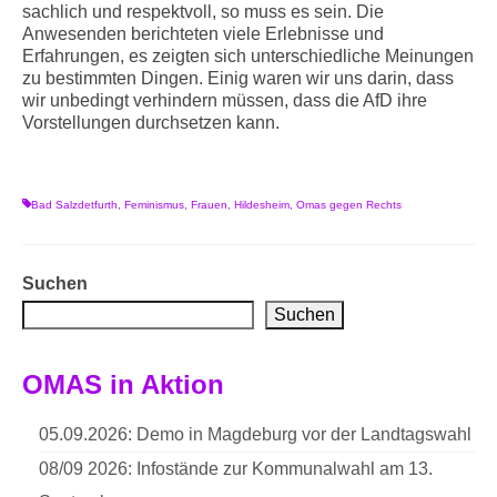
sachlich und respektvoll, so muss es sein. Die
Anwesenden berichteten viele Erlebnisse und
Erfahrungen, es zeigten sich unterschiedliche Meinungen
zu bestimmten Dingen. Einig waren wir uns darin, dass
wir unbedingt verhindern müssen, dass die AfD ihre
Vorstellungen durchsetzen kann.
Bad Salzdetfurth
,
Feminismus
,
Frauen
,
Hildesheim
,
Omas gegen Rechts
Suchen
Suchen
OMAS in Aktion
05.09.2026: Demo in Magdeburg vor der Landtagswahl
08/09 2026: Infostände zur Kommunalwahl am 13.