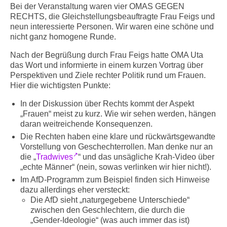
Bei der Veranstaltung waren vier OMAS GEGEN
RECHTS, die Gleichstellungsbeauftragte Frau Feigs und
neun interessierte Personen. Wir waren eine schöne und
nicht ganz homogene Runde.
Nach der Begrüßung durch Frau Feigs hatte OMA Uta
das Wort und informierte in einem kurzen Vortrag über
Perspektiven und Ziele rechter Politik rund um Frauen.
Hier die wichtigsten Punkte:
In der Diskussion über Rechts kommt der Aspekt
„Frauen“ meist zu kurz. Wie wir sehen werden, hängen
daran weitreichende Konsequenzen.
Die Rechten haben eine klare und rückwärtsgewandte
Vorstellung von Geschechterrollen. Man denke nur an
die „
Tradwives
“ und das unsägliche Krah-Video über
„echte Männer“ (nein, sowas verlinken wir hier nicht!).
Im AfD-Programm zum Beispiel finden sich Hinweise
dazu allerdings eher versteckt:
Die AfD sieht „naturgegebene Unterschiede“
zwischen den Geschlechtern, die durch die
„Gender-Ideologie“ (was auch immer das ist)