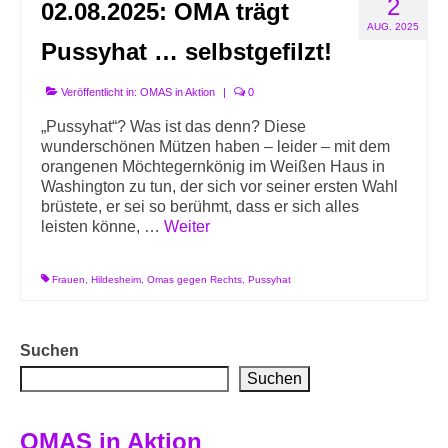
2
02.08.2025: OMA trägt
AUG. 2025
Pussyhat … selbstgefilzt!
Veröffentlicht in:
OMAS in Aktion
|
0
„Pussyhat“? Was ist das denn? Diese
wunderschönen Mützen haben – leider – mit dem
orangenen Möchtegernkönig im Weißen Haus in
Washington zu tun, der sich vor seiner ersten Wahl
brüstete, er sei so berühmt, dass er sich alles
leisten könne, …
Weiter
Frauen
,
Hildesheim
,
Omas gegen Rechts
,
Pussyhat
Suchen
Suchen
OMAS in Aktion