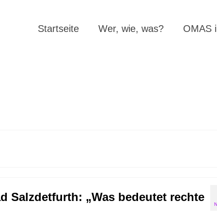
Startseite
Wer, wie, was?
OMAS in
ad Salzdetfurth: „Was bedeutet rechte
N