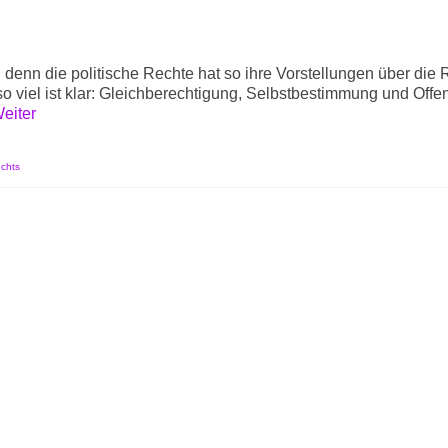
 denn die politische Rechte hat so ihre Vorstellungen über die 
o viel ist klar: Gleichberechtigung, Selbstbestimmung und Offe
eiter
chts