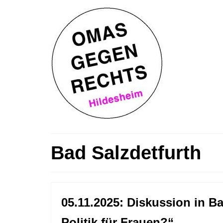
Bad Salzdetfurth
05.11.2025: Diskussion in B
Politik für Frauen?“