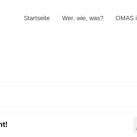
Startseite
Wer, wie, was?
OMAS in
nt!