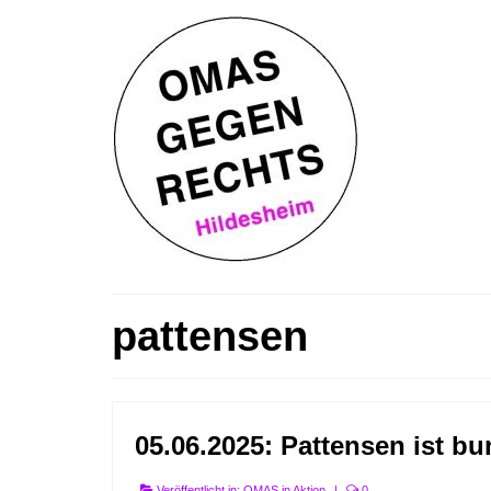
pattensen
05.06.2025: Pattensen ist bu
Veröffentlicht in:
OMAS in Aktion
|
0