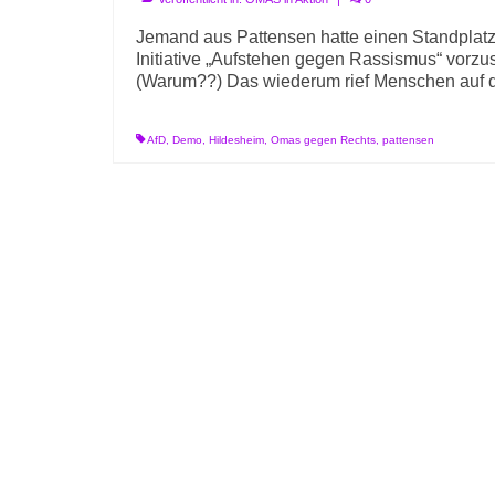
Jemand aus Pattensen hatte einen Standplatz
Initiative „Aufstehen gegen Rassismus“ vorzu
(Warum??) Das wiederum rief Menschen auf d
AfD
,
Demo
,
Hildesheim
,
Omas gegen Rechts
,
pattensen