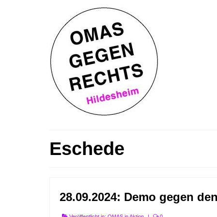
Eschede
28.09.2024: Demo gegen den
Veröffentlicht in:
OMAS in Aktion
|
0