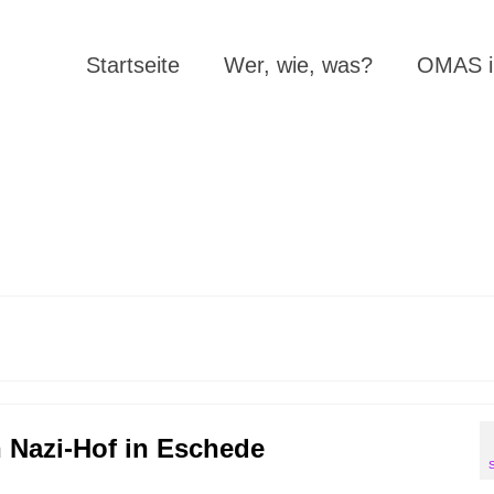
Startseite
Wer, wie, was?
OMAS in
 Nazi-Hof in Eschede