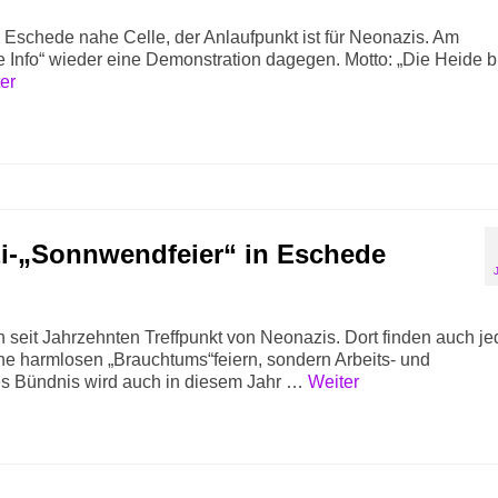
i Eschede nahe Celle, der Anlaufpunkt ist für Neonazis. Am
 Info“ wieder eine Demonstration dagegen. Motto: „Die Heide b
er
i-„Sonnwendfeier“ in Eschede
n seit Jahrzehnten Treffpunkt von Neonazis. Dort finden auch j
ne harmlosen „Brauchtums“feiern, sondern Arbeits- und
tes Bündnis wird auch in diesem Jahr …
Weiter