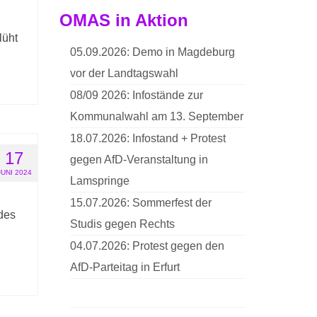
OMAS in Aktion
lüht
05.09.2026: Demo in Magdeburg
vor der Landtagswahl
08/09 2026: Infostände zur
Kommunalwahl am 13. September
18.07.2026: Infostand + Protest
17
gegen AfD-Veranstaltung in
JUNI 2024
Lamspringe
15.07.2026: Sommerfest der
edes
Studis gegen Rechts
04.07.2026: Protest gegen den
AfD-Parteitag in Erfurt