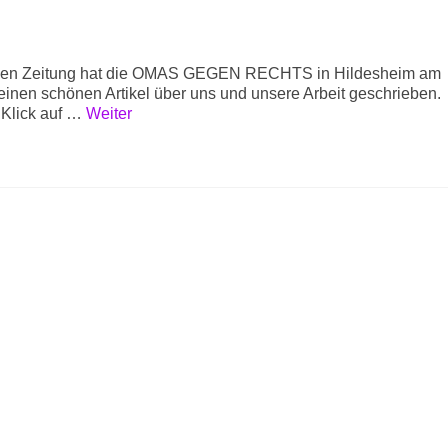
einen Zeitung hat die OMAS GEGEN RECHTS in Hildesheim am
inen schönen Artikel über uns und unsere Arbeit geschrieben.
 Klick auf …
Weiter