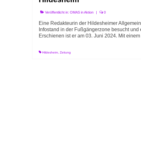
Veröffentlicht in:
OMAS in Aktion
|
0
Eine Redakteurin der Hildesheimer Allgem
Infostand in der Fußgängerzone besucht und e
Erschienen ist er am 03. Juni 2024. Mit einem
Hildesheim
,
Zeitung