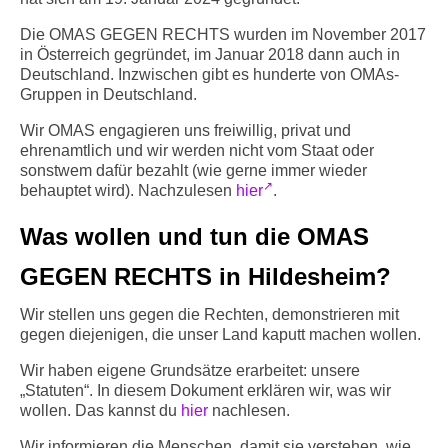
Info-Links gegen Rechts
Die OMAS GEGEN RECHTS wurden im November 2017
in Österreich gegründet, im Januar 2018 dann auch in
Deutschland. Inzwischen gibt es hunderte von OMAs-
Gruppen in Deutschland.
Wir OMAS engagieren uns freiwillig, privat und
ehrenamtlich und wir werden nicht vom Staat oder
sonstwem dafür bezahlt (wie gerne immer wieder
behauptet wird). Nachzulesen
hier
.
Was wollen und tun die OMAS
GEGEN RECHTS in Hildesheim?
Wir stellen uns gegen die Rechten, demonstrieren mit
gegen diejenigen, die unser Land kaputt machen wollen.
Wir haben eigene Grundsätze erarbeitet: unsere
„Statuten“. In diesem Dokument erklären wir, was wir
wollen. Das kannst du
hier
nachlesen.
Wir informieren die Menschen, damit sie verstehen, wie