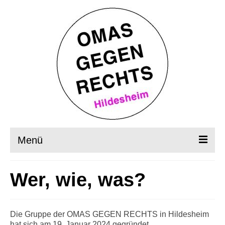
Menü
Startseite
Wer, wie, was?
Wer, wie, was?
OMAS in Aktion
Die Gruppe der OMAS GEGEN RECHTS in Hildesheim
hat sich am 19. Januar 2024 gegründet.