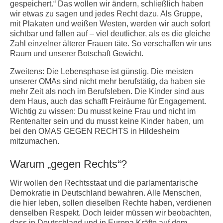
gespeichert.“ Das wollen wir ändern, schließlich haben
wir etwas zu sagen und jedes Recht dazu. Als Gruppe,
mit Plakaten und weißen Westen, werden wir auch sofort
sichtbar und fallen auf – viel deutlicher, als es die gleiche
Zahl einzelner älterer Frauen täte. So verschaffen wir uns
Raum und unserer Botschaft Gewicht.
Zweitens: Die Lebensphase ist günstig. Die meisten
unserer OMAs sind nicht mehr berufstätig, da haben sie
mehr Zeit als noch im Berufsleben. Die Kinder sind aus
dem Haus, auch das schafft Freiräume für Engagement.
Wichtig zu wissen: Du musst keine Frau und nicht im
Rentenalter sein und du musst keine Kinder haben, um
bei den OMAS GEGEN RECHTS in Hildesheim
mitzumachen.
Warum „gegen Rechts“?
Wir wollen den Rechtsstaat und die parlamentarische
Demokratie in Deutschland bewahren. Alle Menschen,
die hier leben, sollen dieselben Rechte haben, verdienen
denselben Respekt. Doch leider müssen wir beobachten,
dass in Deutschland und in Europa Kräfte auf dem