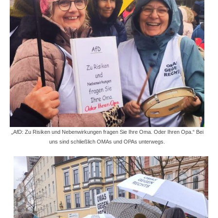
„AfD: Zu Risiken und Nebenwirkungen fragen Sie Ihre Oma. Oder Ihren Opa.“ Bei
uns sind schließlich OMAs und OPAs unterwegs.