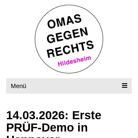
Menü
Startseite
14.03.2026: Erste
Wer, wie, was?
PRÜF-Demo in
OMAS in Aktion