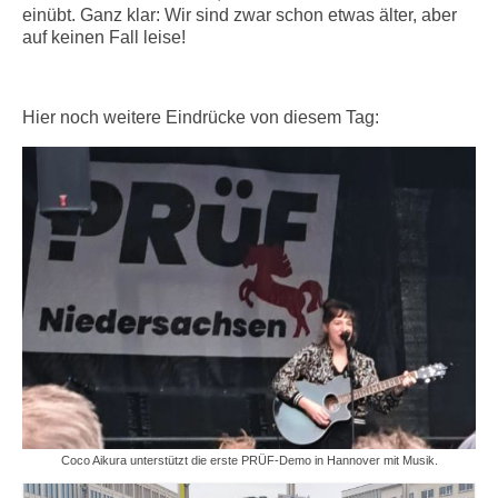
einübt. Ganz klar: Wir sind zwar schon etwas älter, aber
auf keinen Fall leise!
Hier noch weitere Eindrücke von diesem Tag:
Coco Aikura unterstützt die erste PRÜF-Demo in Hannover mit Musik.