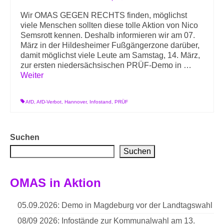
Wir OMAS GEGEN RECHTS finden, möglichst
viele Menschen sollten diese tolle Aktion von Nico
Semsrott kennen. Deshalb informieren wir am 07.
März in der Hildesheimer Fußgängerzone darüber,
damit möglichst viele Leute am Samstag, 14. März,
zur ersten niedersächsischen PRÜF-Demo in …
Weiter
AfD
,
AfD-Verbot
,
Hannover
,
Infostand
,
PRÜF
Suchen
Suchen
OMAS in Aktion
05.09.2026: Demo in Magdeburg vor der Landtagswahl
08/09 2026: Infostände zur Kommunalwahl am 13.