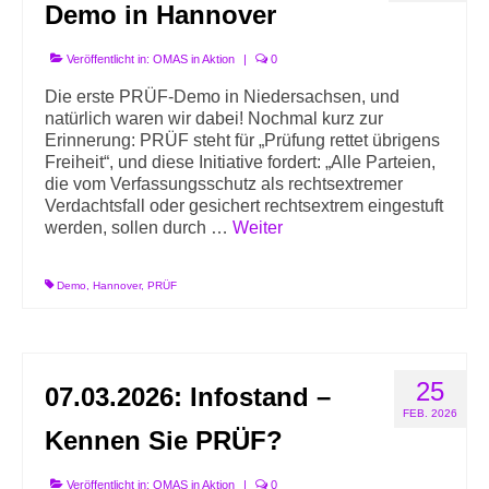
Demo in Hannover
Veröffentlicht in:
OMAS in Aktion
|
0
Die erste PRÜF-Demo in Niedersachsen, und
natürlich waren wir dabei! Nochmal kurz zur
Erinnerung: PRÜF steht für „Prüfung rettet übrigens
Freiheit“, und diese Initiative fordert: „Alle Parteien,
die vom Verfassungsschutz als rechtsextremer
Verdachtsfall oder gesichert rechtsextrem eingestuft
werden, sollen durch …
Weiter
Demo
,
Hannover
,
PRÜF
25
07.03.2026: Infostand –
FEB. 2026
Kennen Sie PRÜF?
Veröffentlicht in:
OMAS in Aktion
|
0