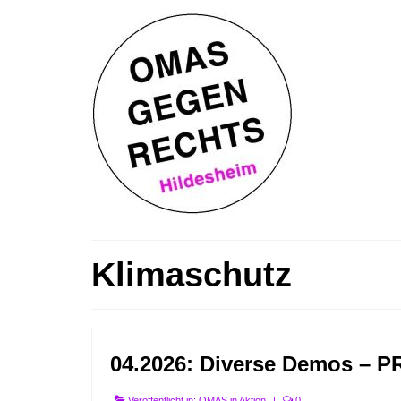
Klimaschutz
04.2026: Diverse Demos – P
Veröffentlicht in:
OMAS in Aktion
|
0