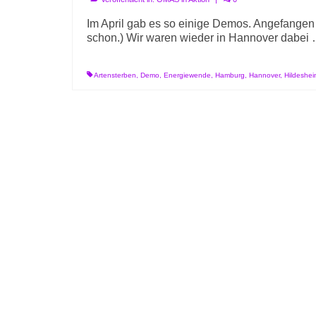
Im April gab es so einige Demos. Angefangen
schon.) Wir waren wieder in Hannover 
Artensterben
,
Demo
,
Energiewende
,
Hamburg
,
Hannover
,
Hildeshei