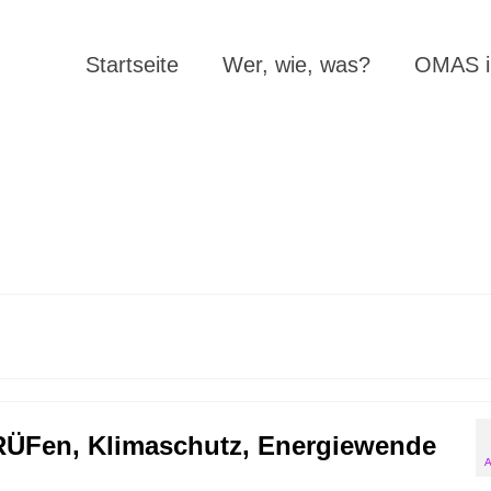
Startseite
Wer, wie, was?
OMAS in
RÜFen, Klimaschutz, Energiewende
A