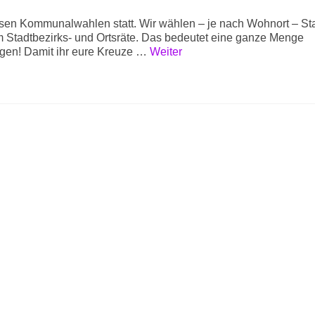
en Kommunalwahlen statt. Wir wählen – je nach Wohnort – Sta
tadtbezirks- und Ortsräte. Das bedeutet eine ganze Menge
gen! Damit ihr eure Kreuze …
Weiter