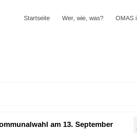
Startseite
Wer, wie, was?
OMAS in
 Kommunalwahl am 13. September