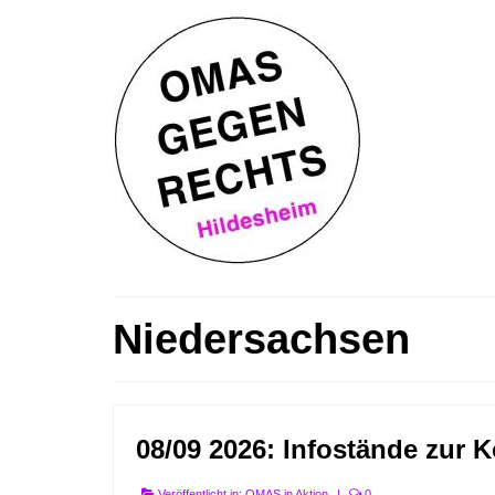
Niedersachsen
08/09 2026: Infostände zur
Veröffentlicht in:
OMAS in Aktion
|
0