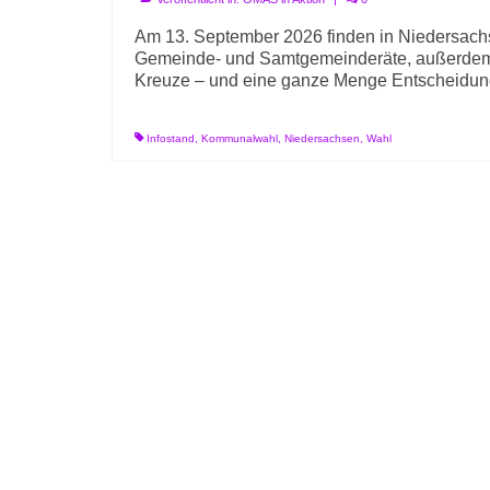
Am 13. September 2026 finden in Niedersachs
Gemeinde- und Samtgemeinderäte, außerdem S
Kreuze – und eine ganze Menge Entscheidun
Infostand
,
Kommunalwahl
,
Niedersachsen
,
Wahl