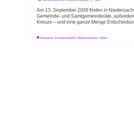
Am 13. September 2026 finden in Niedersachs
Gemeinde- und Samtgemeinderäte, außerdem S
Kreuze – und eine ganze Menge Entscheidun
Infostand
,
Kommunalwahl
,
Niedersachsen
,
Wahl