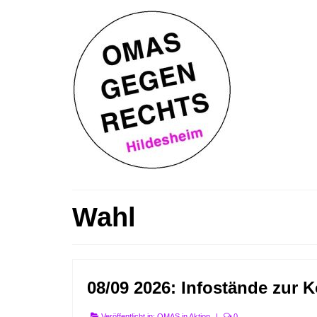
Wahl
08/09 2026: Infostände zur
Veröffentlicht in:
OMAS in Aktion
|
0