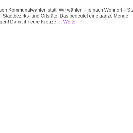
en Kommunalwahlen statt. Wir wählen – je nach Wohnort – Sta
tadtbezirks- und Ortsräte. Das bedeutet eine ganze Menge
gen! Damit ihr eure Kreuze …
Weiter