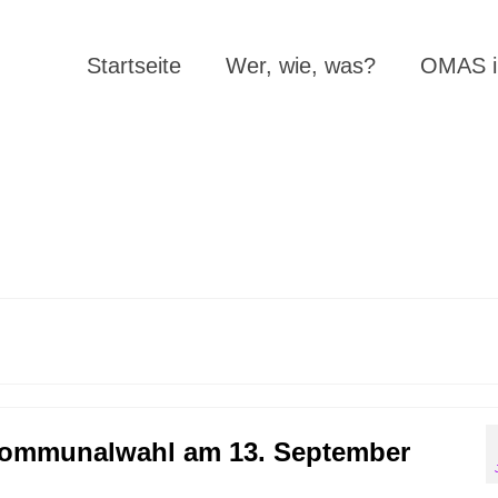
Startseite
Wer, wie, was?
OMAS in
 Kommunalwahl am 13. September