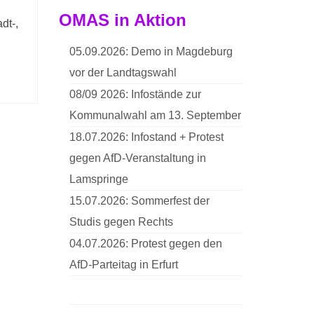
OMAS in Aktion
dt-,
05.09.2026: Demo in Magdeburg
vor der Landtagswahl
08/09 2026: Infostände zur
Kommunalwahl am 13. September
18.07.2026: Infostand + Protest
gegen AfD-Veranstaltung in
Lamspringe
15.07.2026: Sommerfest der
Studis gegen Rechts
04.07.2026: Protest gegen den
AfD-Parteitag in Erfurt