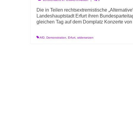
Die in Teilen rechtsextremistische „Alternative
Landeshauptstadt Erfurt ihren Bundesparteitag
gleichen Tag auf dem Domplatz Konzerte vo
AfD
,
Demonstration
,
Erfurt
,
widersetzen