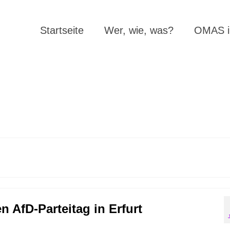
Startseite
Wer, wie, was?
OMAS in
n AfD-Parteitag in Erfurt