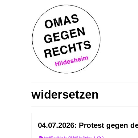
widersetzen
04.07.2026: Protest gegen de
Veröffentlicht in:
OMAS in Aktion
|
0