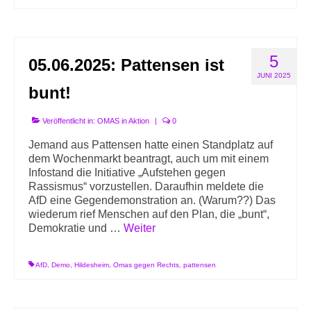
5
05.06.2025: Pattensen ist
JUNI 2025
bunt!
Veröffentlicht in:
OMAS in Aktion
|
0
Jemand aus Pattensen hatte einen Standplatz auf
dem Wochenmarkt beantragt, auch um mit einem
Infostand die Initiative „Aufstehen gegen
Rassismus“ vorzustellen. Daraufhin meldete die
AfD eine Gegendemonstration an. (Warum??) Das
wiederum rief Menschen auf den Plan, die „bunt“,
Demokratie und …
Weiter
AfD
,
Demo
,
Hildesheim
,
Omas gegen Rechts
,
pattensen