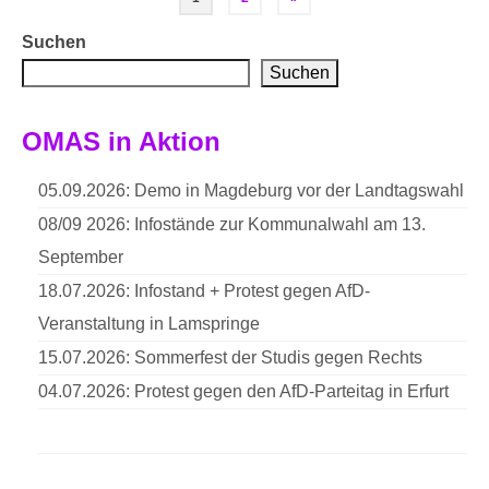
der
Suchen
Suchen
Beiträge
OMAS in Aktion
05.09.2026: Demo in Magdeburg vor der Landtagswahl
08/09 2026: Infostände zur Kommunalwahl am 13.
September
18.07.2026: Infostand + Protest gegen AfD-
Veranstaltung in Lamspringe
15.07.2026: Sommerfest der Studis gegen Rechts
04.07.2026: Protest gegen den AfD-Parteitag in Erfurt