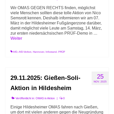
Wir OMAS GEGEN RECHTS finden, möglichst
viele Menschen sollten diese tolle Aktion von Nico
Semsrott kennen. Deshalb informieren wir am 07.
März in der Hildesheimer Fußgängerzone darüber,
damit möglichst viele Leute am Samstag, 14. März,
zur ersten niedersächsischen PRÜF-Demo in …
Weiter
AfD
,
AfD-Verbot
,
Hannover
,
Infostand
,
PRÜF
25
29.11.2025: Gießen-Soli-
NOV. 2025
Aktion in Hildesheim
Veröffentlicht in:
OMAS in Aktion
|
0
Einige Hildesheimer OMAS fahren nach Gießen,
um dort mit vielen anderen gegen die Neugründung