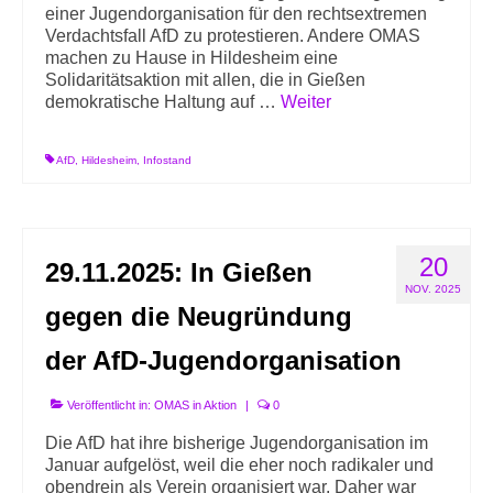
einer Jugendorganisation für den rechtsextremen
Verdachtsfall AfD zu protestieren. Andere OMAS
machen zu Hause in Hildesheim eine
Solidaritätsaktion mit allen, die in Gießen
demokratische Haltung auf …
Weiter
AfD
,
Hildesheim
,
Infostand
20
29.11.2025: In Gießen
NOV. 2025
gegen die Neugründung
der AfD-Jugendorganisation
Veröffentlicht in:
OMAS in Aktion
|
0
Die AfD hat ihre bisherige Jugendorganisation im
Januar aufgelöst, weil die eher noch radikaler und
obendrein als Verein organisiert war. Daher war