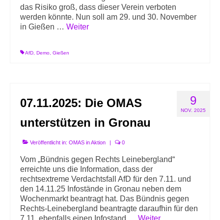
das Risiko groß, dass dieser Verein verboten
werden könnte. Nun soll am 29. und 30. November
in Gießen …
Weiter
AfD
,
Demo
,
Gießen
9
07.11.2025: Die OMAS
NOV. 2025
unterstützen in Gronau
Veröffentlicht in:
OMAS in Aktion
|
0
Vom „Bündnis gegen Rechts Leinebergland“
erreichte uns die Information, dass der
rechtsextreme Verdachtsfall AfD für den 7.11. und
den 14.11.25 Infostände in Gronau neben dem
Wochenmarkt beantragt hat. Das Bündnis gegen
Rechts-Leinebergland beantragte daraufhin für den
7.11. ebenfalls einen Infostand …
Weiter