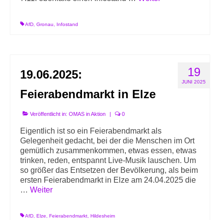
AfD
,
Gronau
,
Infostand
19
19.06.2025:
JUNI 2025
Feierabendmarkt in Elze
Veröffentlicht in:
OMAS in Aktion
|
0
Eigentlich ist so ein Feierabendmarkt als
Gelegenheit gedacht, bei der die Menschen im Ort
gemütlich zusammenkommen, etwas essen, etwas
trinken, reden, entspannt Live-Musik lauschen. Um
so größer das Entsetzen der Bevölkerung, als beim
ersten Feierabendmarkt in Elze am 24.04.2025 die
…
Weiter
AfD
,
Elze
,
Feierabendmarkt
,
Hildesheim